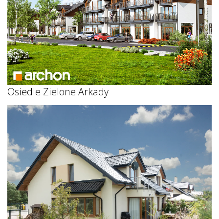
Osiedle Zielone Arkady