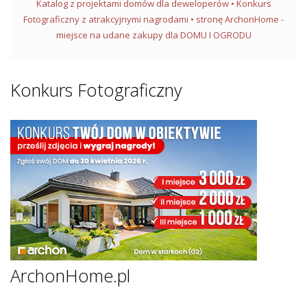
Katalog z projektami domów dla deweloperów • Konkurs
Fotograficzny z atrakcyjnymi nagrodami • stronę ArchonHome -
miejsce na udane zakupy dla DOMU I OGRODU
Konkurs Fotograficzny
ArchonHome.pl