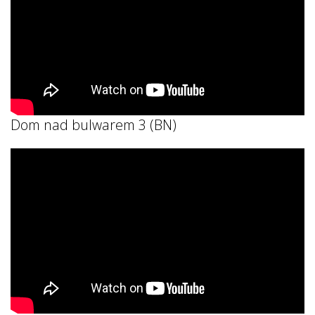
Dom nad bulwarem 3 (BN)