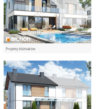
Projekty bliźniaków