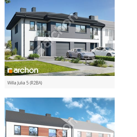
Willa Julia 5 (R2BA)