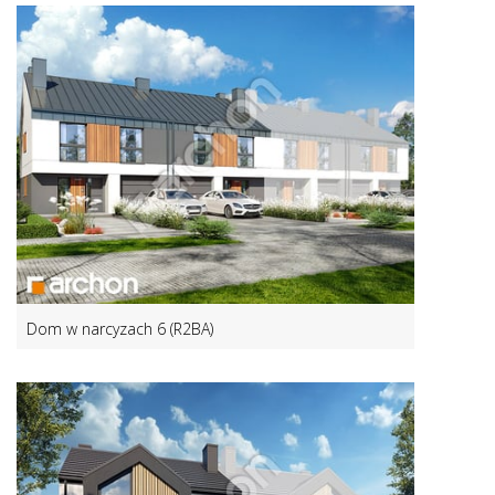
Dom w narcyzach 6 (R2BA)