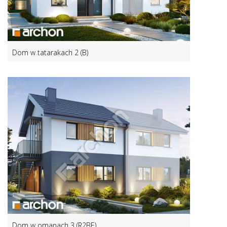
Dom w tatarakach 2 (B)
Dom w omanach 3 (R2BE)