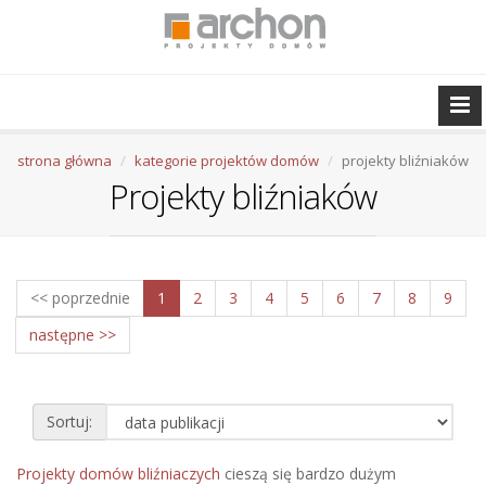
strona główna
kategorie projektów domów
projekty bliźniaków
Projekty bliźniaków
<< poprzednie
1
2
3
4
5
6
7
8
9
następne >>
Sortuj:
Projekty domów bliźniaczych
cieszą się bardzo dużym