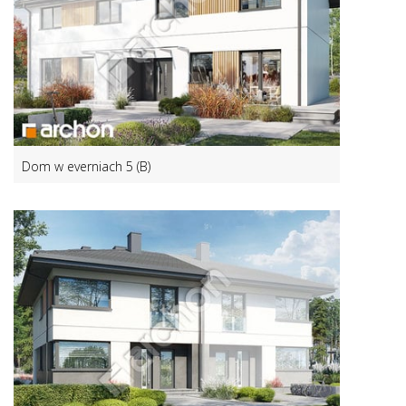
Dom w everniach 5 (B)