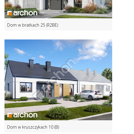
Dom w bratkach 25 (R2BE)
Dom w kruszczykach 10 (B)