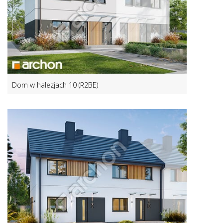
Dom w halezjach 10 (R2BE)