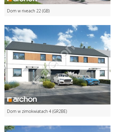
Dom w riveach 22 (GB)
Dom w zimokwiatach 4 (GR2BE)