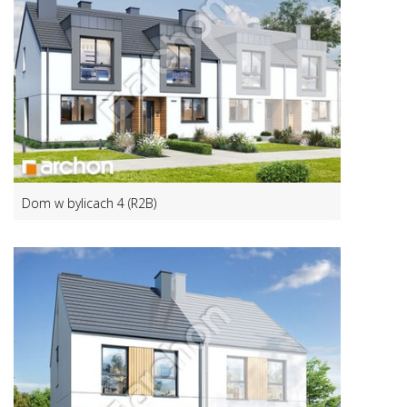
Dom w bylicach 4 (R2B)