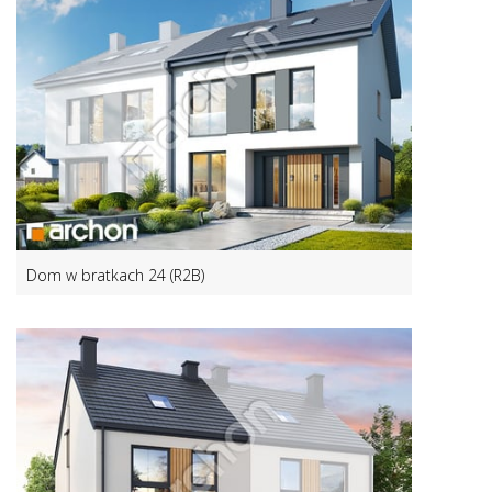
Dom w bratkach 24 (R2B)