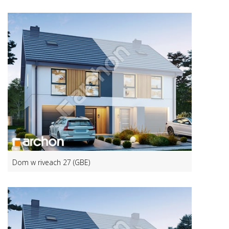
Dom w riveach 27 (GBE)