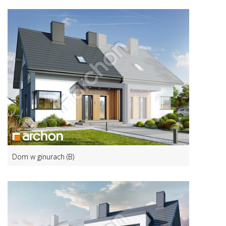
Dom w ginurach (B)