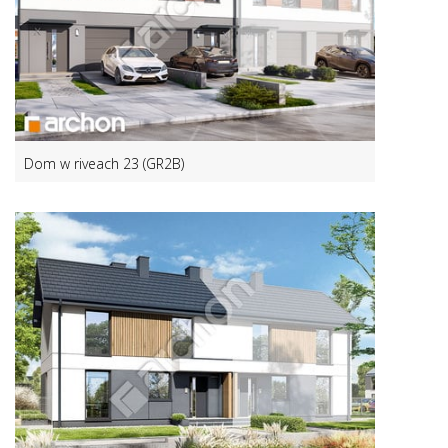
Dom w riveach 23 (GR2B)