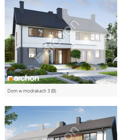
Dom w modrakach 3 (B)