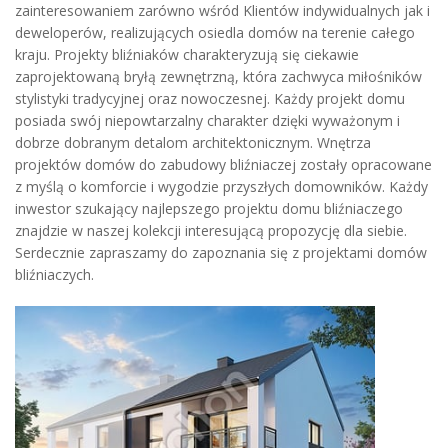
zainteresowaniem zarówno wśród Klientów indywidualnych jak i
deweloperów, realizujących osiedla domów na terenie całego
kraju. Projekty bliźniaków charakteryzują się ciekawie
zaprojektowaną bryłą zewnętrzną, która zachwyca miłośników
stylistyki tradycyjnej oraz nowoczesnej. Każdy projekt domu
posiada swój niepowtarzalny charakter dzięki wyważonym i
dobrze dobranym detalom architektonicznym. Wnętrza
projektów domów do zabudowy bliźniaczej zostały opracowane
z myślą o komforcie i wygodzie przyszłych domowników. Każdy
inwestor szukający najlepszego projektu domu bliźniaczego
znajdzie w naszej kolekcji interesującą propozycję dla siebie.
Serdecznie zapraszamy do zapoznania się z projektami domów
bliźniaczych.