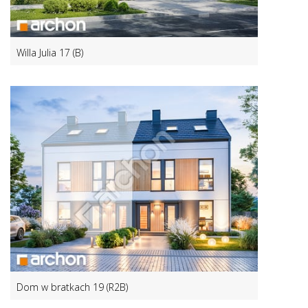
Willa Julia 17 (B)
Dom w bratkach 19 (R2B)