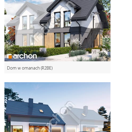
Dom w omanach (R2BE)