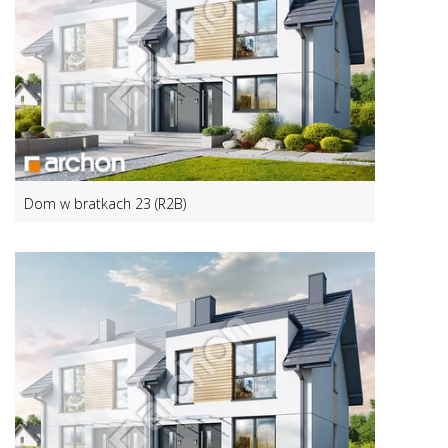
Dom w bratkach 23 (R2B)