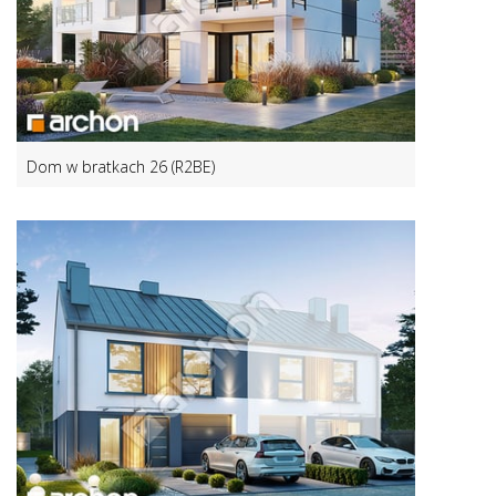
Dom w bratkach 26 (R2BE)