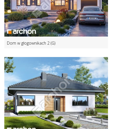
Dom w głogownikach 2 (G)