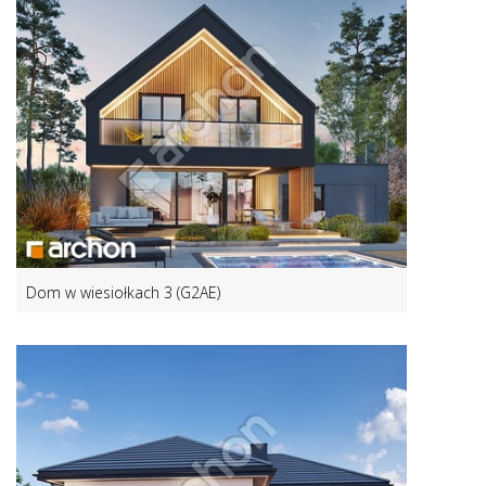
Dom w wiesiołkach 3 (G2AE)