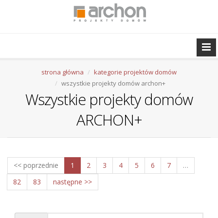
strona główna
kategorie projektów domów
wszystkie projekty domów archon+
Wszystkie projekty domów
ARCHON+
<< poprzednie
1
2
3
4
5
6
7
…
82
83
następne >>