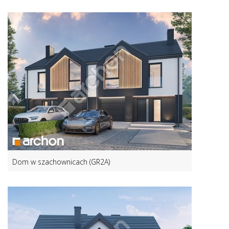
Dom w szachownicach (GR2A)