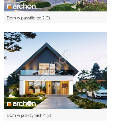
Dom w passiflorze 2 (E)
Dom w jaskrzynach 4 (E)