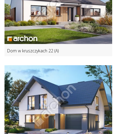
Dom w kruszczykach 22 (A)