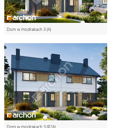
Dom w modrakach 3 (A)
Dom w modrakach 3 (R2A)