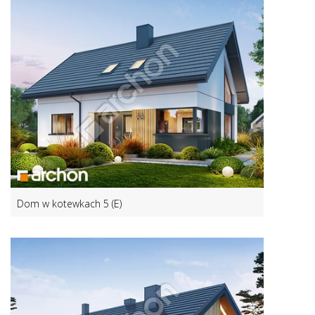
Dom w kotewkach 5 (E)