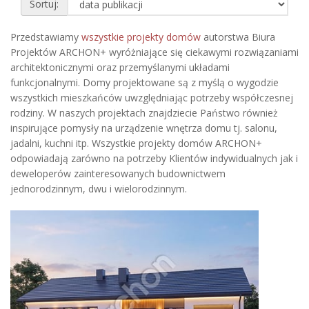
Sortuj:
Przedstawiamy
wszystkie projekty domów
autorstwa Biura
Projektów ARCHON+ wyróżniające się ciekawymi rozwiązaniami
architektonicznymi oraz przemyślanymi układami
funkcjonalnymi. Domy projektowane są z myślą o wygodzie
wszystkich mieszkańców uwzględniając potrzeby współczesnej
rodziny. W naszych projektach znajdziecie Państwo również
inspirujące pomysły na urządzenie wnętrza domu tj. salonu,
jadalni, kuchni itp. Wszystkie projekty domów ARCHON+
odpowiadają zarówno na potrzeby Klientów indywidualnych jak i
deweloperów zainteresowanych budownictwem
jednorodzinnym, dwu i wielorodzinnym.