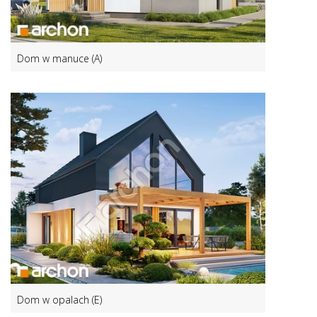
Dom w manuce (A)
Dom w opalach (E)