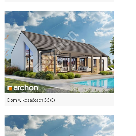
Dom w kosaćcach 56 (E)