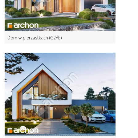
Dom w pierzastkach (G2AE)