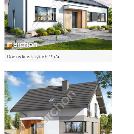
Dom w kruszczykach 19 (A)