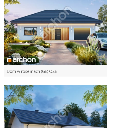
Dom w roselinach (GE) OZE