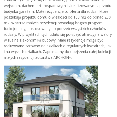
wejściem, dachem czterospadowym i zlokalizowanym z przodu
budynku garażem. Małe rezydencje to oferta dla rodzin, które
poszukują projektu domu o wielkości od 100 m2 do ponad 200
m2. Wnętrza małych rezydencji posiadają bogaty program
funkcjonalny, dostosowany do potrzeb wszystkich członków
rodziny. W projektach tych udało się połączyć atrakcyjne walory
wizualne z ekonomiką budowy. Małe rezydencje mogą być
realizowane zarówno na działkach o regularnych kształtach, jak
i na wąskich działkach. Zapraszamy do obejrzenia całej kolekcji
małych rezydencji autorstwa ARCHON+.