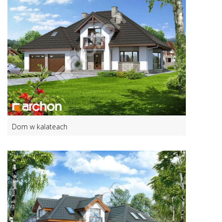
Dom w kalateach