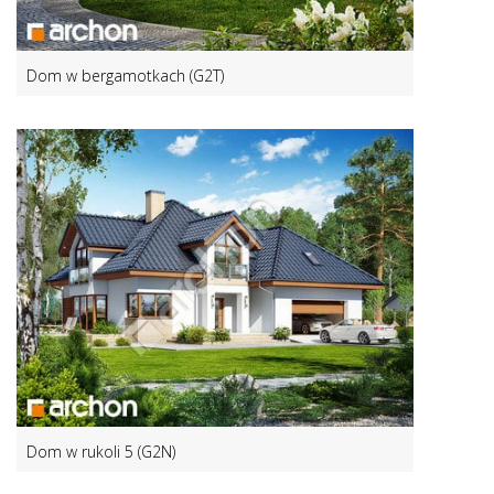
Dom w bergamotkach (G2T)
Dom w rukoli 5 (G2N)