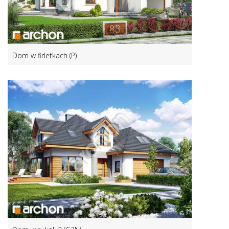
Dom w firletkach (P)