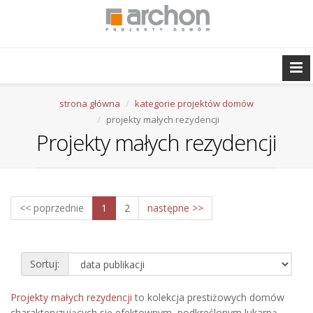
strona główna
kategorie projektów domów
projekty małych rezydencji
Projekty małych rezydencji
<< poprzednie
1
2
następne >>
Sortuj:
Projekty małych rezydencji
to kolekcja prestiżowych domów
charakteryzujących się efektownym, podkreślonym lukarną