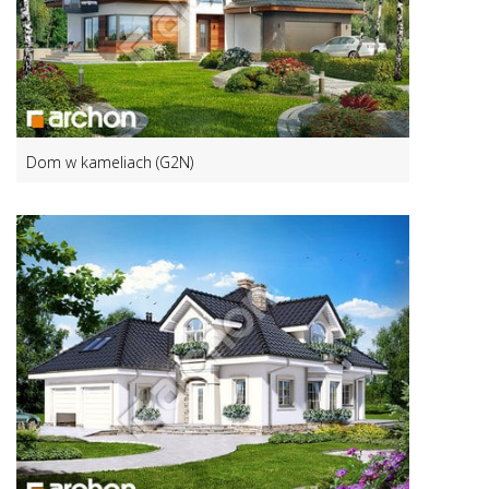
Dom w kameliach (G2N)