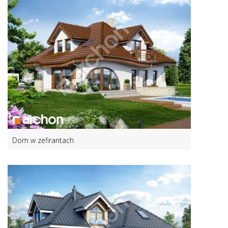
Dom w zefirantach