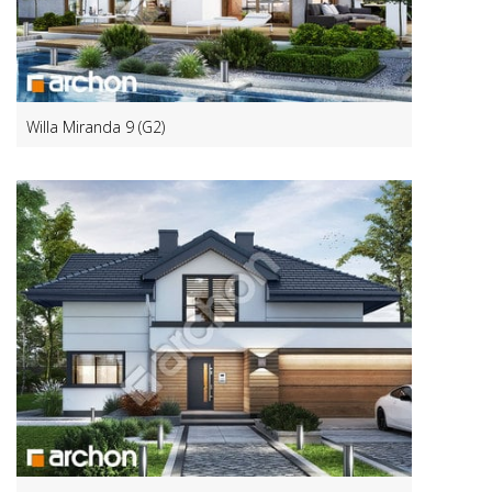
Willa Miranda 9 (G2)