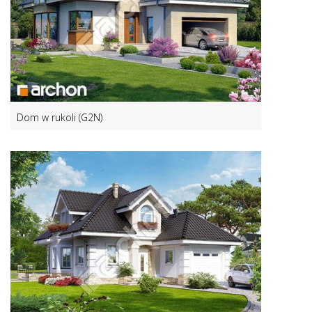
Dom w rukoli (G2N)