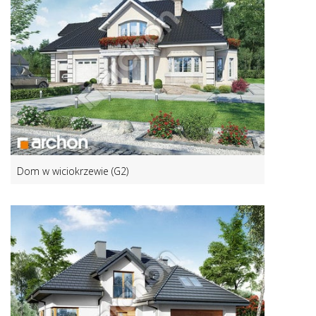
Dom w wiciokrzewie (G2)