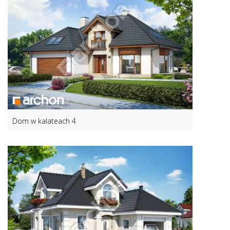
Dom w kalateach 4