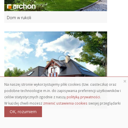
Dom w rukoli
×
Na naszej stronie wykorzystujemy pliki cookies (tzw. ciasteczka) oraz
podobne technoologie m.in. do zapisywania preferencji użytkowników i
celów statystycznych zgodnie z naszą
polityką prywatności
.
W każdej chwili możesz
zmienić ustawienia cookies
swojej przeglądarki
OK, rozumiem
Dom w kalateach 2