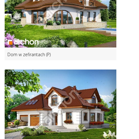
Dom w zefirantach (P)