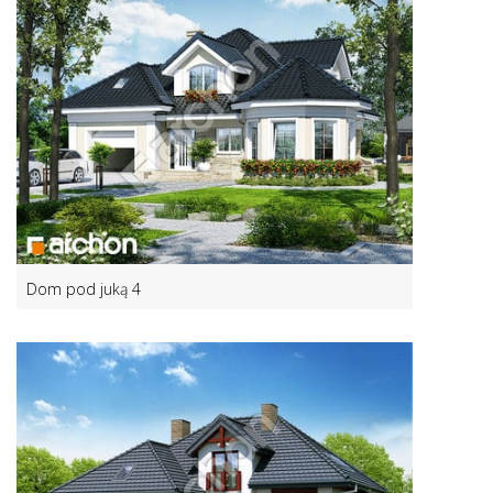
Dom pod juką 4