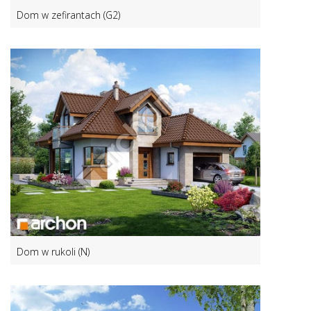
Dom w zefirantach (G2)
Dom w rukoli (N)