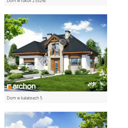
Dom w rukoli 2 (G2N)
Dom w kalateach 5