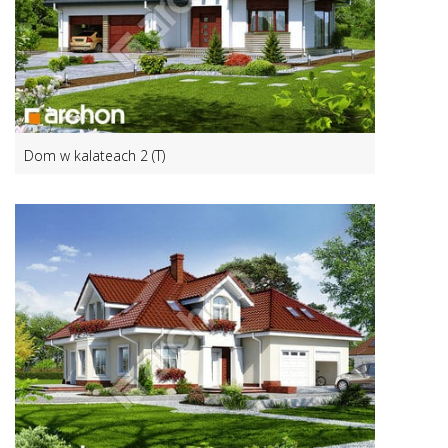
Dom w kalateach 2 (T)