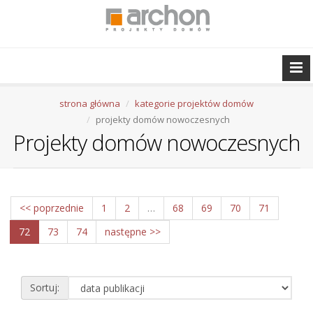
strona główna
kategorie projektów domów
projekty domów nowoczesnych
Projekty domów nowoczesnych
<< poprzednie
1
2
…
68
69
70
71
72
73
74
następne >>
Sortuj: