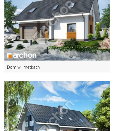
Dom w limetkach