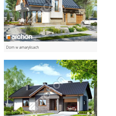
Dom w amarylisach