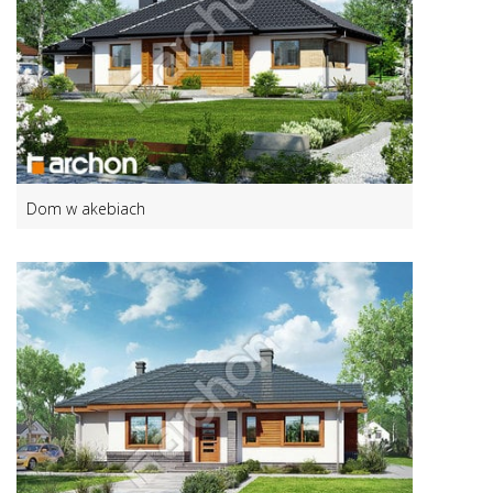
Dom w akebiach