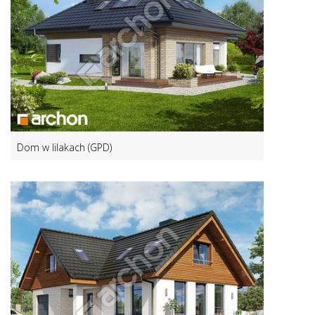
Dom w lilakach (GPD)