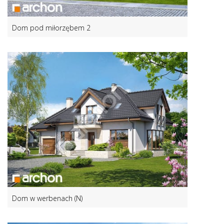
Dom pod miłorzębem 2
Dom w werbenach (N)