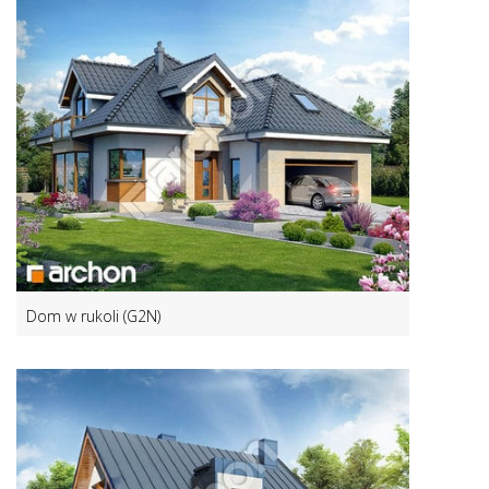
Dom w rukoli (G2N)