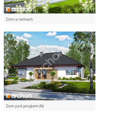
Dom w nerinach
Dom pod jarząbem (N)