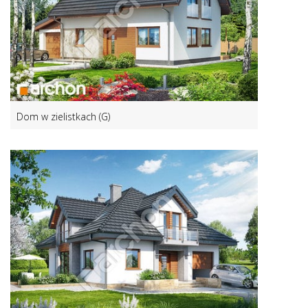
Dom w zielistkach (G)