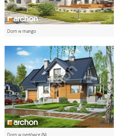
Dom w mango
Dom w perłówce (N)