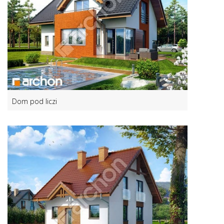
Dom pod liczi