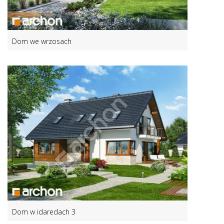
Dom we wrzosach
Dom w idaredach 3