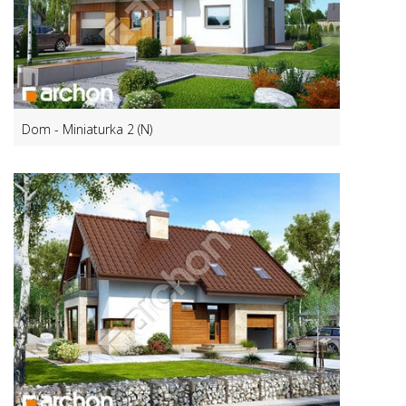
Dom - Miniaturka 2 (N)