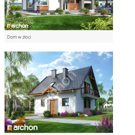
Dom w złoci