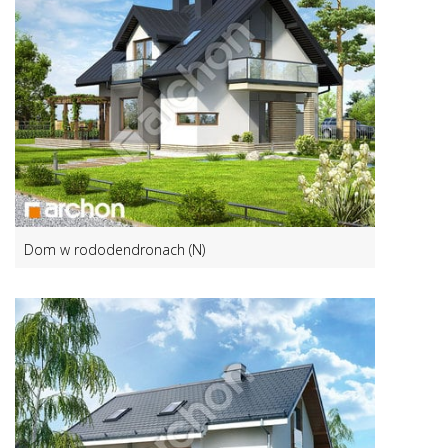
Dom w rododendronach (N)