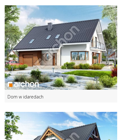
Dom w idaredach