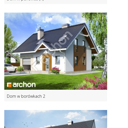
Dom w borówkach 2