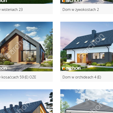
wisteriach 23
Dom w żywokostach 2
kosaćcach 59 (E) OZE
Dom w orchideach 4 (E)