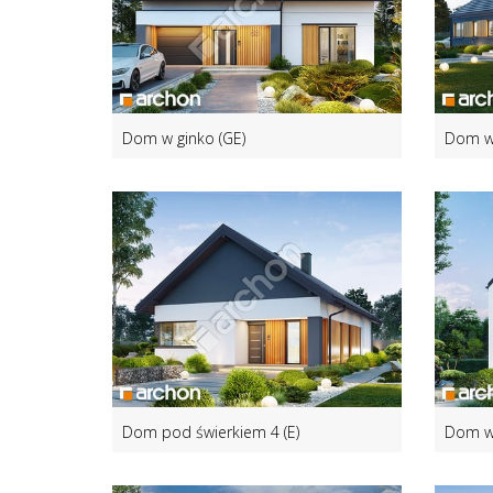
Dom w ginko (GE)
Dom w
Dom pod świerkiem 4 (E)
Dom w 