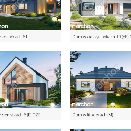
 kosaćcach 61
Dom w cieszyniankach 10 (AE)
cienistkach 6 (E) OZE
Dom w litodorach (M)