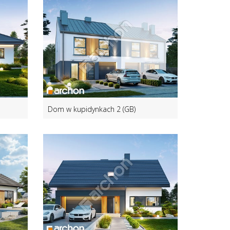
Dom w kupidynkach 2 (GB)