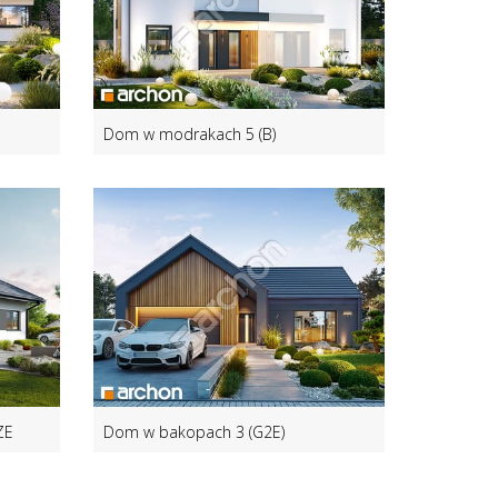
Dom w modrakach 5 (B)
ZE
Dom w bakopach 3 (G2E)