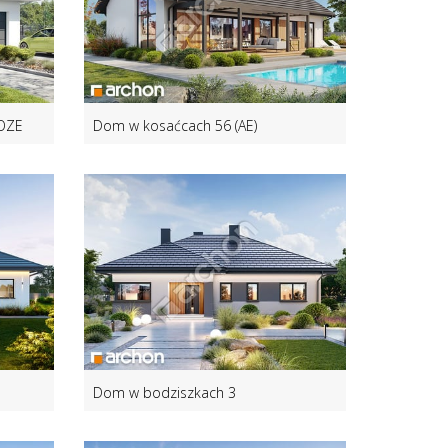
 OZE
Dom w kosaćcach 56 (AE)
Dom w bodziszkach 3