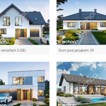
amorfach 5 (GE)
Dom pod jarząbem 29