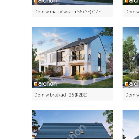
Dom w malinówkach 56 (GE) OZE
Dom w 
Dom w bratkach 26 (R2BE)
Dom w 