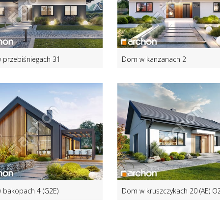
przebiśniegach 31
Dom w kanzanach 2
bakopach 4 (G2E)
Dom w kruszczykach 20 (AE) O