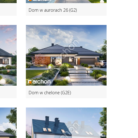
Dom w aurorach 26 (G2)
Dom w chelone (G2E)