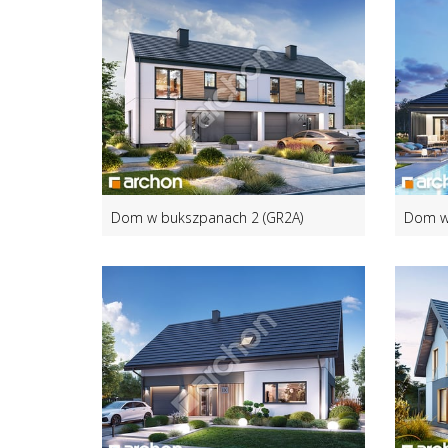
Dom w bukszpanach 2 (GR2A)
Dom w 