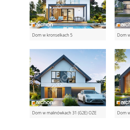
Dom w kronselkach 5
Dom w 
Dom w malinówkach 31 (G2E) OZE
Dom w 