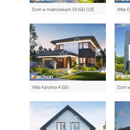
Dom w malinówkach 59 (GE) OZE
Willa O
Willa Karolina 4 (GE)
Dom w 