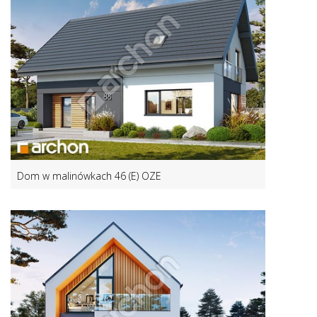
Dom w malinówkach 46 (E) OZE