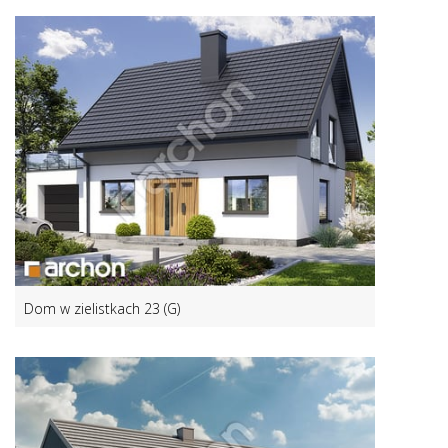
Dom w zielistkach 23 (G)