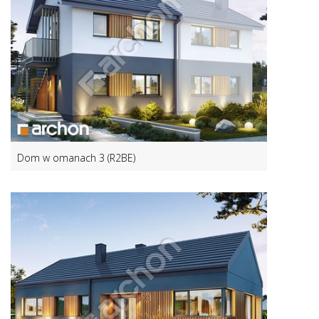
Dom w omanach 3 (R2BE)