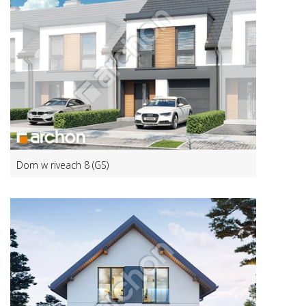
Dom w riveach 8 (GS)