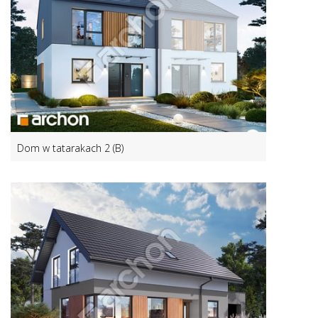
Dom w tatarakach 2 (B)