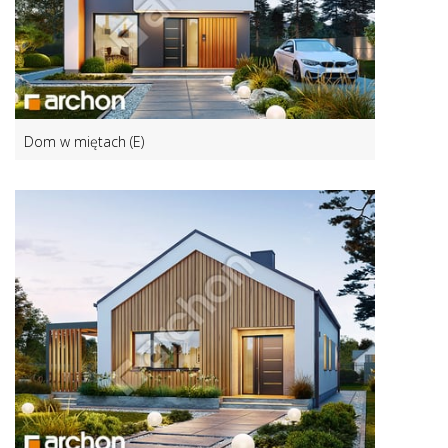
Dom w miętach (E)