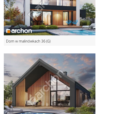
Dom w malinówkach 36 (G)