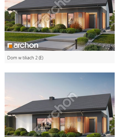
Dom w tiliach 2 (E)