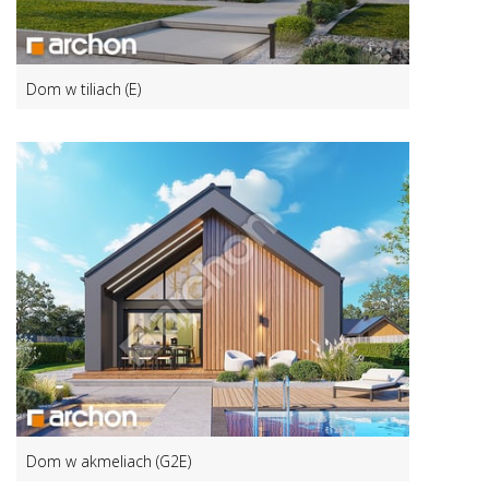
Dom w tiliach (E)
Dom w akmeliach (G2E)