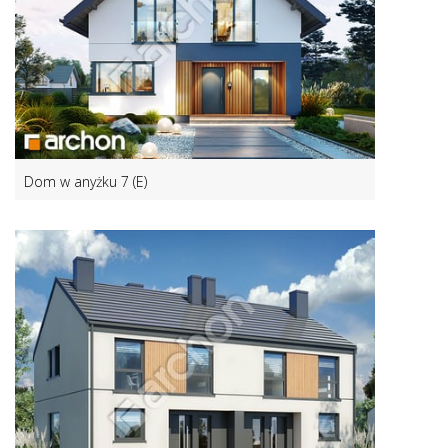
Dom w anyżku 7 (E)