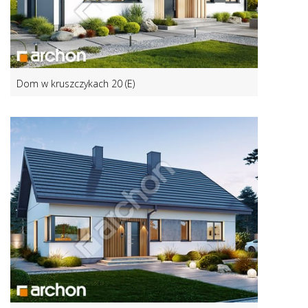
Dom w kruszczykach 20 (E)