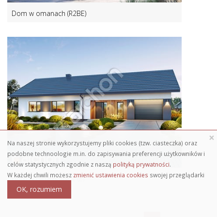
Dom w omanach (R2BE)
×
Na naszej stronie wykorzystujemy pliki cookies (tzw. ciasteczka) oraz
podobne technoologie m.in. do zapisywania preferencji użytkowników i
celów statystycznych zgodnie z naszą
polityką prywatności
.
W każdej chwili możesz
zmienić ustawienia cookies
swojej przeglądarki
Dom w cynamonie 2 (E)
OK, rozumiem