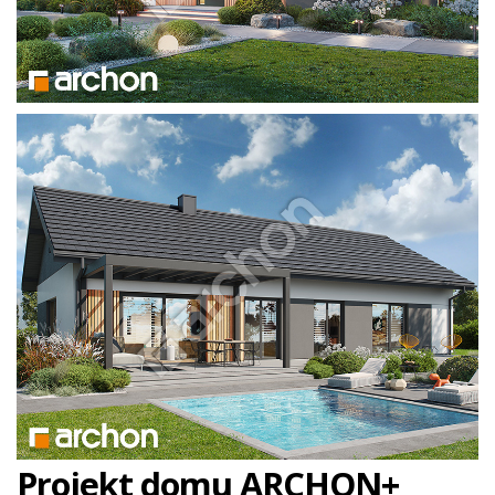
Projekt domu ARCHON+