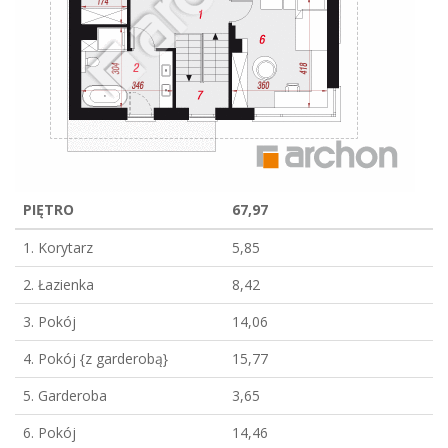
PIĘTRO
67,97
1. Korytarz
5,85
2. Łazienka
8,42
3. Pokój
14,06
4. Pokój {z garderobą}
15,77
5. Garderoba
3,65
6. Pokój
14,46