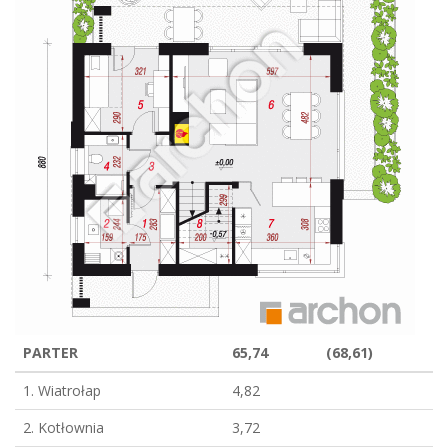
PARTER
65,74
(68,61)
1. Wiatrołap
4,82
2. Kotłownia
3,72