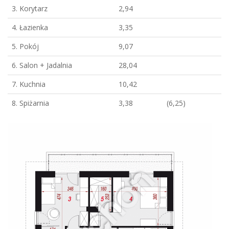
3. Korytarz
2,94
4. Łazienka
3,35
5. Pokój
9,07
6. Salon + Jadalnia
28,04
7. Kuchnia
10,42
8. Spiżarnia
3,38
(6,25)