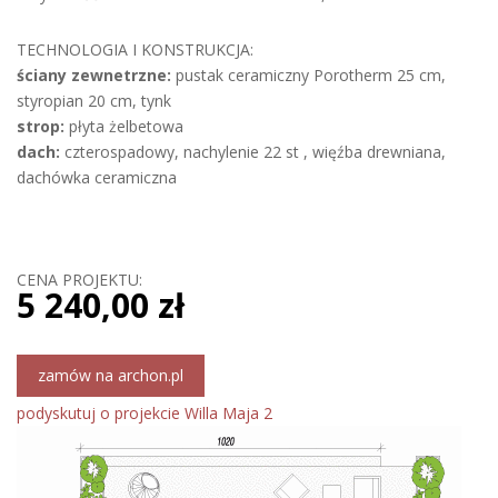
TECHNOLOGIA I KONSTRUKCJA:
ściany zewnetrzne:
pustak ceramiczny Porotherm 25 cm,
styropian 20 cm, tynk
strop:
płyta żelbetowa
dach:
czterospadowy, nachylenie 22 st , więźba drewniana,
dachówka ceramiczna
CENA PROJEKTU:
5 240,00 zł
zamów na archon.pl
podyskutuj o projekcie Willa Maja 2