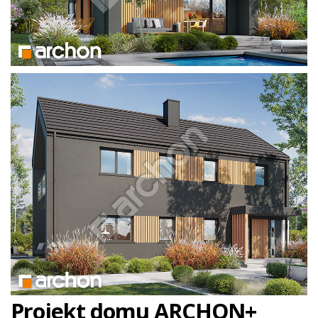
Projekt domu ARCHON+