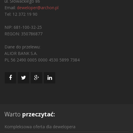
ul. Słowackiego 86
Email:
deweloper@archon.pl
Tel: 12 372 19 90
NIP: 681-100-32-25
REGON: 350786877
Dane do przelewu:
ALIOR BANK S.A.
PL 56 2490 0005 0000 4530 5899 7384
Warto
przeczytać:
Kompleksowa oferta dla dewelopera