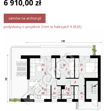
6 910,00 zł
zamów na archon.pl
podyskutuj o projekcie Dom w halezjach 9 (R2E)