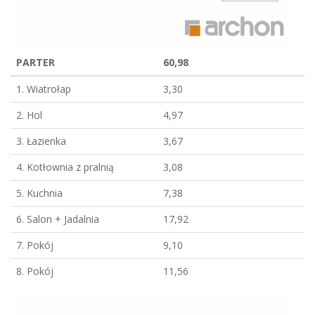
PARTER
60,98
1. Wiatrołap
3,30
2. Hol
4,97
3. Łazienka
3,67
4. Kotłownia z pralnią
3,08
5. Kuchnia
7,38
6. Salon + Jadalnia
17,92
7. Pokój
9,10
8. Pokój
11,56