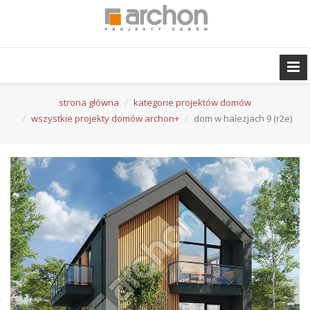
strona główna
kategorie projektów domów
wszystkie projekty domów archon+
dom w halezjach 9 (r2e)