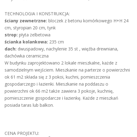
TECHNOLOGIA I KONSTRUKCJA:
ściany zewnetrzne:
bloczek z betonu komórkowego H+H 24
cm, styropian 20 cm, tynk
strop:
płyta żelbetowa
ścianka kolankowa:
235 cm
dach:
dwuspadowy, nachylenie 35 st , więźba drewniana,
dachówka ceramiczna
W budynku zaprojektowano 2 lokale mieszkalne, każde z
samodzielnym wejściem. Mieszkanie na parterze o powierzchni
ok 61 m2 składa się z 3 pokoi, kuchni, pomieszczenia
gospodarczego i łazienki. Mieszkanie na poddaszu o
powierzchni ok 66 m2 także zawiera 3 pokoje, kuchnię,
pomieszczenie gospodarcze i łazienkę. Każde z mieszkań
posiada taras lub balkon.
CENA PROJEKTU: