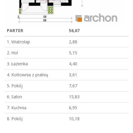
PARTER
56,67
1. Wiatrołap
2,88
2. Hol
5,15
3. Łazienka
4,40
4. Kotłownia z pralnią
3,61
5. Pokój
7,67
6. Salon
15,83
7. Kuchnia
6,95
8. Pokój
10,18