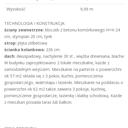
Wysokość
9,09 m
TECHNOLOGIA I KONSTRUKCJA:
ściany zewnetrzne:
bloczek z betonu komórkowego H+H 24
cm, styropian 20 cm, tynk
strop:
płyta żelbetowa
ścianka kolankowa:
236 cm
dach:
dwuspadowy, nachylenie 30 st , więźba drewniana, blacha
W budynku zaprojektowano 2 lokale mieszkalne, każde z
samodzielnym wejściem. Mieszkanie na parterze o powierzchni
ok 57 m2 składa się z 3 pokoi, kuchni, pomieszczenia
gospodarczego, wiatrołapu i łazienki. Mieszkanie na poddaszu o
powierzchni ok 62 m2 także zawiera 3 pokoje, kuchnię,
pomieszczenie gospodarcze, łazienkę i klatkę schodową. Każde
z mieszkań posiada taras lub balkon.