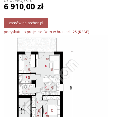
CENA PROJEKTU:
6 910,00 zł
zamów na archon.pl
podyskutuj o projekcie Dom w bratkach 25 (R2BE)