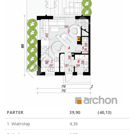
PARTER
39,90
(40,13)
1. Wiatrołap
4,36