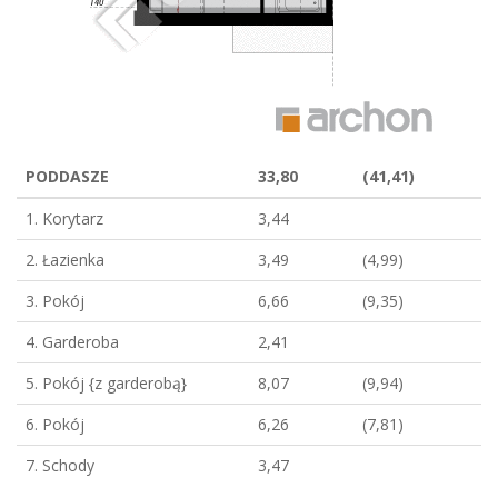
PODDASZE
33,80
(41,41)
1. Korytarz
3,44
2. Łazienka
3,49
(4,99)
3. Pokój
6,66
(9,35)
4. Garderoba
2,41
5. Pokój {z garderobą}
8,07
(9,94)
6. Pokój
6,26
(7,81)
7. Schody
3,47