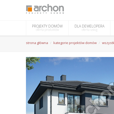
PROJEKTY DOMÓW
DLA DEWELOPERA
oferta produktów
oferta usług
strona główna
kategorie projektów domów
wszystk