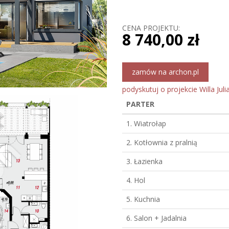
CENA PROJEKTU:
8 740,00 zł
zamów na archon.pl
podyskutuj o projekcie Willa Juli
PARTER
1. Wiatrołap
2. Kotłownia z pralnią
3. Łazienka
4. Hol
5. Kuchnia
6. Salon + Jadalnia