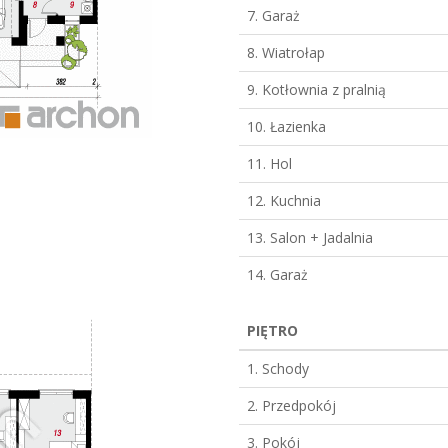
7. Garaż
8. Wiatrołap
9. Kotłownia z pralnią
10. Łazienka
11. Hol
12. Kuchnia
13. Salon + Jadalnia
14. Garaż
PIĘTRO
1. Schody
2. Przedpokój
3. Pokój