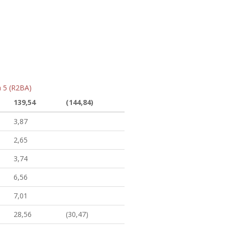
a 5 (R2BA)
139,54
(144,84)
3,87
2,65
3,74
6,56
7,01
28,56
(30,47)