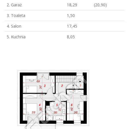
2. Garaż
18,29
(20,90)
3. Toaleta
1,50
4. Salon
17,45
5. Kuchnia
8,05