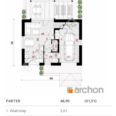
PARTER
48,90
(51,51)
1. Wiatrołap
3,61