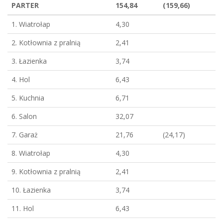
PARTER
154,84
(159,66)
1. Wiatrołap
4,30
2. Kotłownia z pralnią
2,41
3. Łazienka
3,74
4. Hol
6,43
5. Kuchnia
6,71
6. Salon
32,07
7. Garaż
21,76
(24,17)
8. Wiatrołap
4,30
9. Kotłownia z pralnią
2,41
10. Łazienka
3,74
11. Hol
6,43