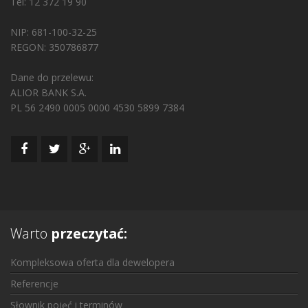
Tel: 12 372 19 90
NIP: 681-100-32-25
REGON: 350786877
Dane do przelewu:
ALIOR BANK S.A.
PL 56 2490 0005 0000 4530 5899 7384
Warto
przeczytać:
Kompleksowa oferta dla dewelopera
Referencje
Słownik pojęć i terminów