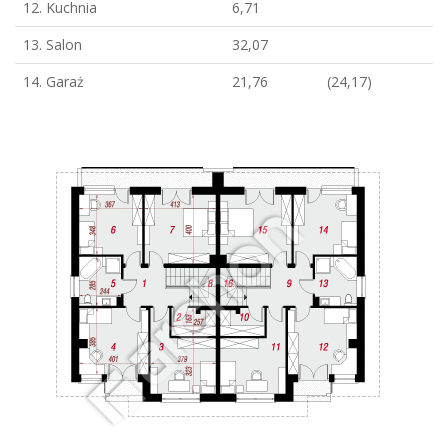
12. Kuchnia
6,71
13. Salon
32,07
14. Garaż
21,76
(24,17)