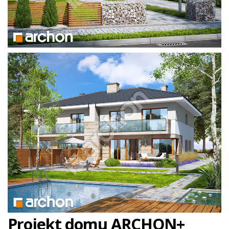
Projekt domu ARCHON+