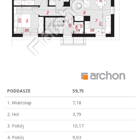
PODDASZE
59,75
1. Wiatrołap
7,18
2. Hol
3,79
3. Pokój
10,17
4. Pokój
9,03