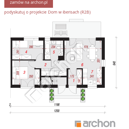
zamów na archon.pl
podyskutuj o projekcie Dom w iberisach (R2B)