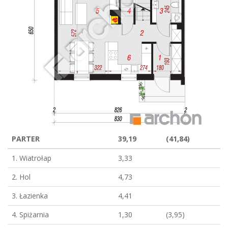
PARTER
39,19
(41,84)
1. Wiatrołap
3,33
2. Hol
4,73
3. Łazienka
4,41
4. Spiżarnia
1,30
(3,95)