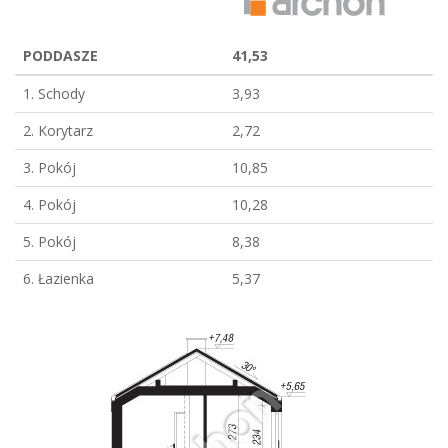
PODDASZE
41,53
1. Schody
3,93
2. Korytarz
2,72
3. Pokój
10,85
4. Pokój
10,28
5. Pokój
8,38
6. Łazienka
5,37