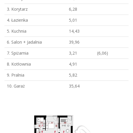
3. Korytarz
6,28
4. Łazienka
5,01
5. Kuchnia
14,43
6. Salon + Jadalnia
39,96
7. Spiżarnia
3,21
(6,06)
8. Kotłownia
4,91
9. Pralnia
5,82
10. Garaż
35,64