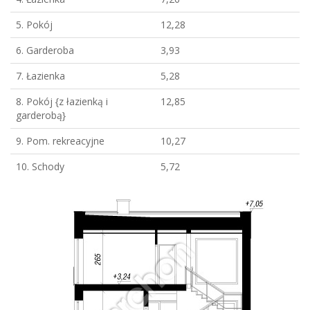
5. Pokój
12,28
6. Garderoba
3,93
7. Łazienka
5,28
8. Pokój {z łazienką i
12,85
garderobą}
9. Pom. rekreacyjne
10,27
10. Schody
5,72