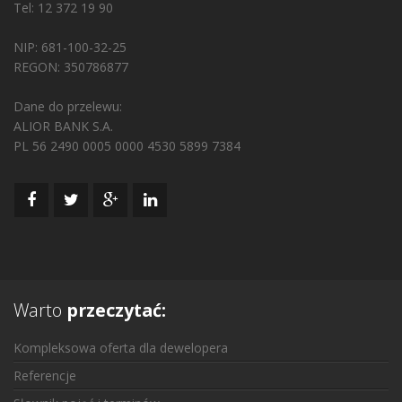
Tel: 12 372 19 90
NIP: 681-100-32-25
REGON: 350786877
Dane do przelewu:
ALIOR BANK S.A.
PL 56 2490 0005 0000 4530 5899 7384
Warto
przeczytać:
Kompleksowa oferta dla dewelopera
Referencje