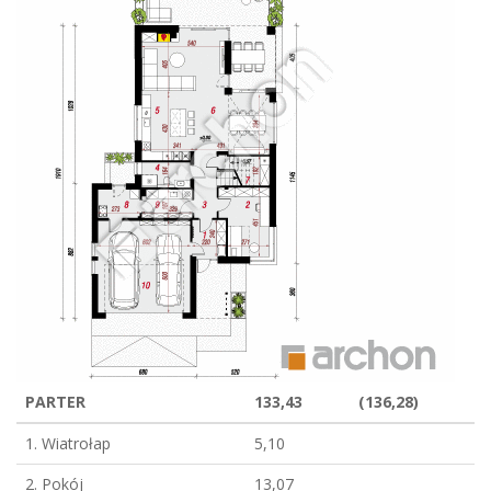
PARTER
133,43
(136,28)
1. Wiatrołap
5,10
2. Pokój
13,07