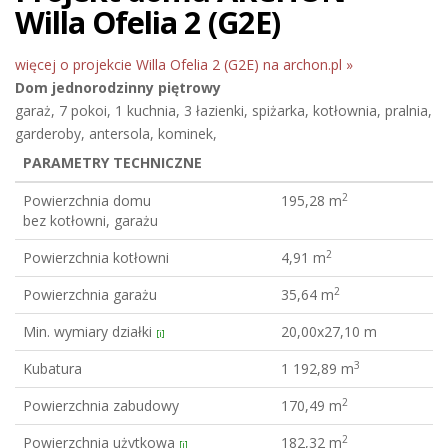
Willa Ofelia 2 (G2E)
więcej o projekcie Willa Ofelia 2 (G2E) na archon.pl »
Dom jednorodzinny
piętrowy
garaż, 7 pokoi, 1 kuchnia, 3 łazienki, spiżarka, kotłownia, pralnia,
garderoby, antersola, kominek,
PARAMETRY TECHNICZNE
2
Powierzchnia domu
195,28 m
bez kotłowni, garażu
2
Powierzchnia kotłowni
4,91 m
2
Powierzchnia garażu
35,64 m
Min. wymiary działki
20,00x27,10 m
[i]
3
Kubatura
1 192,89 m
2
Powierzchnia zabudowy
170,49 m
2
Powierzchnia użytkowa
182,32 m
[i]