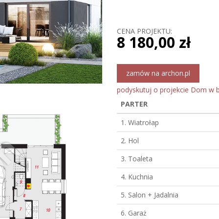
CENA PROJEKTU:
8 180,00 zł
zamów na archon.pl
podyskutuj o projekcie Dom w b
PARTER
1. Wiatrołap
2. Hol
3. Toaleta
4. Kuchnia
5. Salon + Jadalnia
6. Garaż