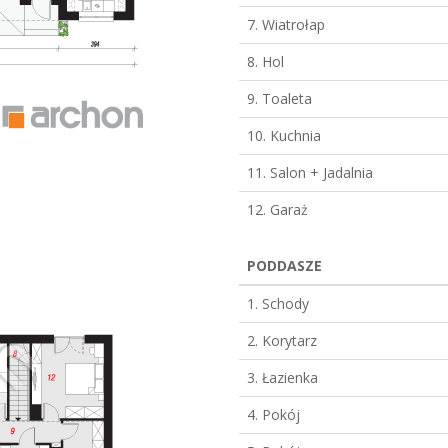
7. Wiatrołap
8. Hol
9. Toaleta
10. Kuchnia
11. Salon + Jadalnia
12. Garaż
PODDASZE
1. Schody
2. Korytarz
3. Łazienka
4. Pokój