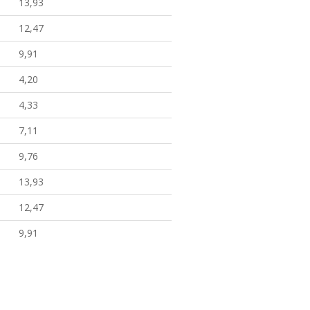
13,93
12,47
9,91
4,20
4,33
7,11
9,76
13,93
12,47
9,91