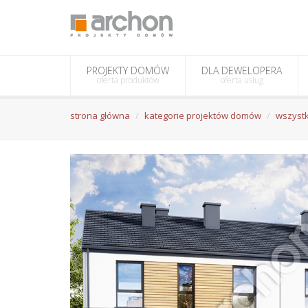
PROJEKTY DOMÓW
DLA DEWELOPERA
oferta produktów
oferta usług
strona główna
kategorie projektów domów
wszystk