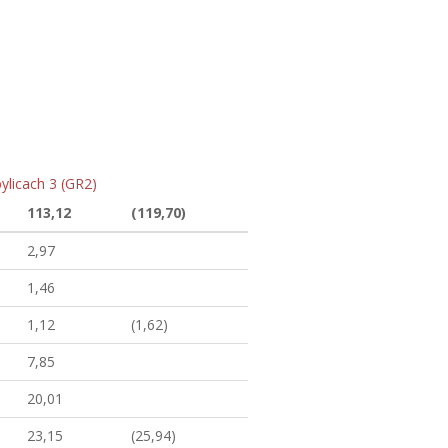
ylicach 3 (GR2)
113,12
(119,70)
2,97
1,46
1,12
(1,62)
7,85
20,01
23,15
(25,94)