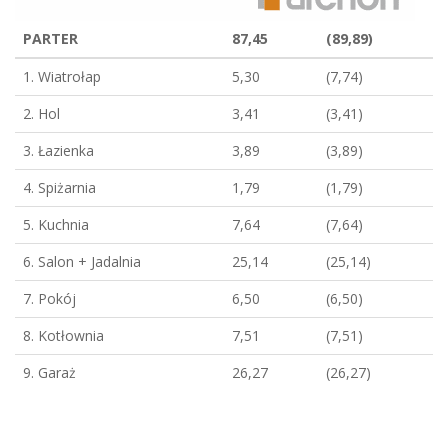
PARTER
87,45
(89,89)
1. Wiatrołap
5,30
(7,74)
2. Hol
3,41
(3,41)
3. Łazienka
3,89
(3,89)
4. Spiżarnia
1,79
(1,79)
5. Kuchnia
7,64
(7,64)
6. Salon + Jadalnia
25,14
(25,14)
7. Pokój
6,50
(6,50)
8. Kotłownia
7,51
(7,51)
9. Garaż
26,27
(26,27)