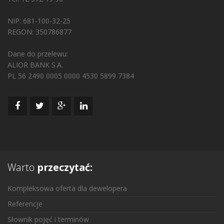
NIP: 681-100-32-25
REGON: 350786877
Dane do przelewu:
ALIOR BANK S.A.
PL 56 2490 0005 0000 4530 5899 7384
Warto
przeczytać:
Kompleksowa oferta dla dewelopera
Referencje
Słownik pojęć i terminów