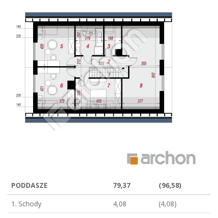
PODDASZE
79,37
(96,58)
1. Schody
4,08
(4,08)