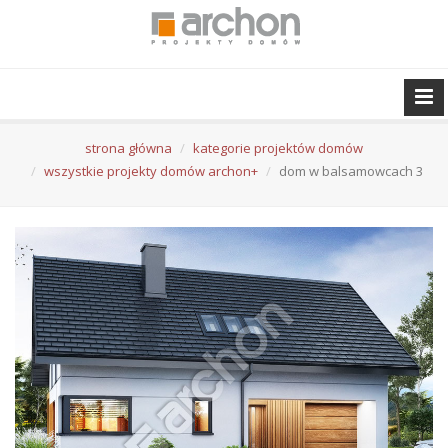
strona główna
kategorie projektów domów
wszystkie projekty domów archon+
dom w balsamowcach 3