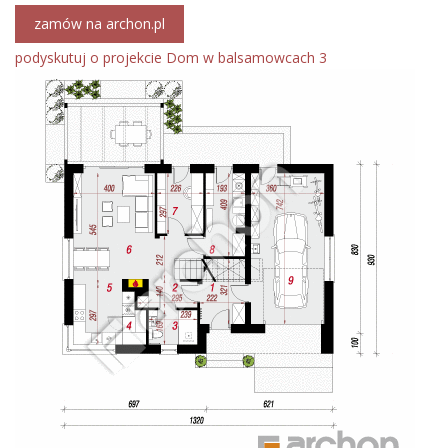
zamów na archon.pl
podyskutuj o projekcie Dom w balsamowcach 3