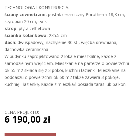
TECHNOLOGIA I KONSTRUKCJA:
ściany zewnetrzne:
pustak ceramiczny Porotherm 18,8 cm,
styropian 20 cm, tynk
strop:
płyta żelbetowa
ścianka kolankowa:
235.5 cm
dach:
dwuspadowy, nachylenie 30 st , więźba drewniana,
dachówka ceramiczna
W budynku zaprojektowano 2 lokale mieszkalne, każde z
samodzielnym wejściem. Mieszkanie na parterze o powierzchni
ok 55 m2 składa się z 3 pokoi, kuchni i łazienki. Mieszkanie na
poddaszu o powierzchni ok 60 m2 także zawiera 3 pokoje,
kuchnię i łazienkę. Każde z mieszkań posiada taras lub balkon.
CENA PROJEKTU:
6 190,00 zł