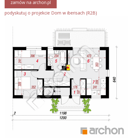
zamów na archon.pl
podyskutuj o projekcie Dom w iberisach (R2B)