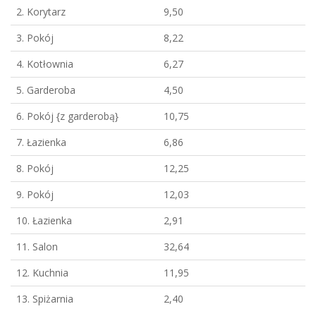
2. Korytarz
9,50
3. Pokój
8,22
4. Kotłownia
6,27
5. Garderoba
4,50
6. Pokój {z garderobą}
10,75
7. Łazienka
6,86
8. Pokój
12,25
9. Pokój
12,03
10. Łazienka
2,91
11. Salon
32,64
12. Kuchnia
11,95
13. Spiżarnia
2,40