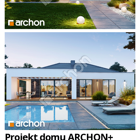
Projekt domu ARCHON+