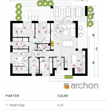
PARTER
124,69
1. Wiatrołap
4,41