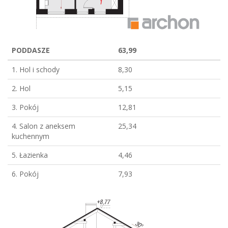
PODDASZE
63,99
1. Hol i schody
8,30
2. Hol
5,15
3. Pokój
12,81
4. Salon z aneksem
25,34
kuchennym
5. Łazienka
4,46
6. Pokój
7,93