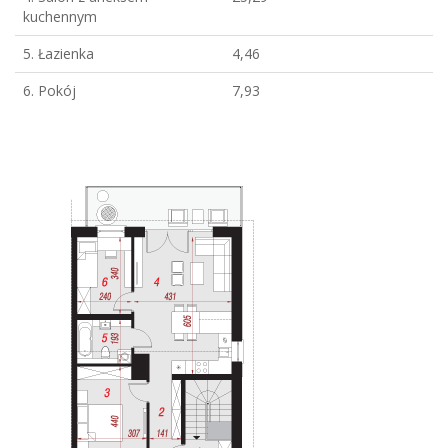
kuchennym
5. Łazienka
4,46
6. Pokój
7,93