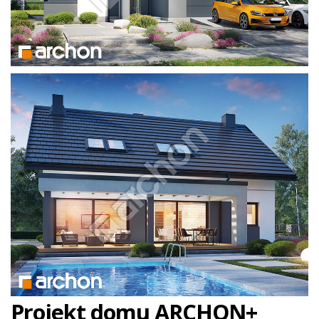
Projekt domu ARCHON+