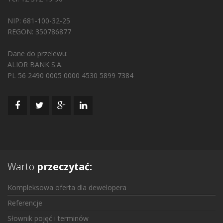
NIP: 681-100-32-25
REGON: 350786877
Dane do przelewu:
ALIOR BANK S.A.
PL 56 2490 0005 0000 4530 5899 7384
Warto
przeczytać:
Kompleksowa oferta dla dewelopera
Referencje
Słownik pojęć i terminów