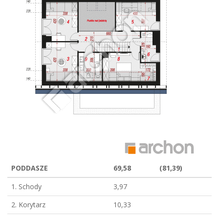
PODDASZE
69,58
(81,39)
1. Schody
3,97
2. Korytarz
10,33