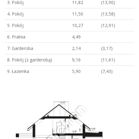
3. Pokój
11,82
(13,90)
4. Pokój
11,50
(13,58)
5. Pokój
10,27
(12,91)
6. Pralnia
4,49
7. Garderoba
2,14
(3,17)
8. Pokój {z garderobą}
9,16
(11,61)
9. Łazienka
5,90
(7,43)