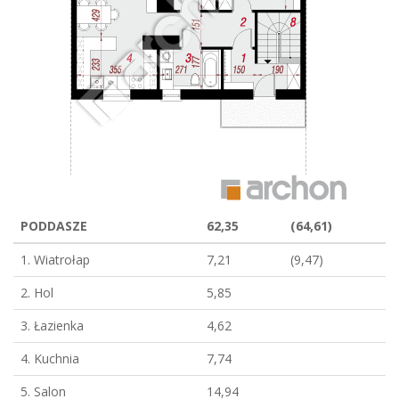
PODDASZE
62,35
(64,61)
1. Wiatrołap
7,21
(9,47)
2. Hol
5,85
3. Łazienka
4,62
4. Kuchnia
7,74
5. Salon
14,94