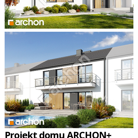
Projekt domu ARCHON+