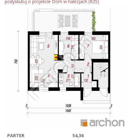
podyskutuj o projekcie Dom w halezjach (R2S)
PARTER
54,36