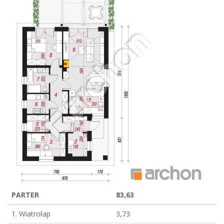
PARTER
83,63
1. Wiatrołap
3,73