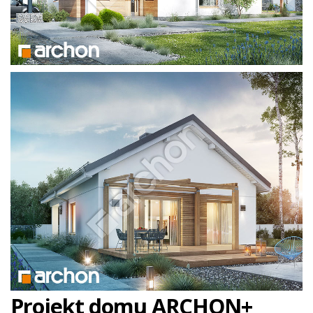
Projekt domu ARCHON+