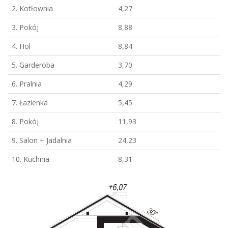
2. Kotłownia
4,27
3. Pokój
8,88
4. Hol
8,84
5. Garderoba
3,70
6. Pralnia
4,29
7. Łazienka
5,45
8. Pokój
11,93
9. Salon + Jadalnia
24,23
10. Kuchnia
8,31