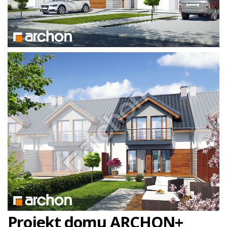
Projekt domu ARCHON+