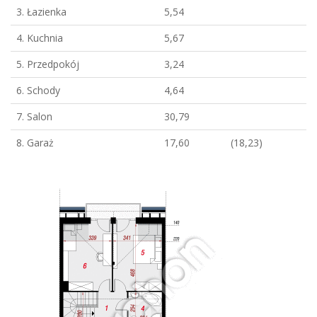
3. Łazienka
5,54
4. Kuchnia
5,67
5. Przedpokój
3,24
6. Schody
4,64
7. Salon
30,79
8. Garaż
17,60
(18,23)