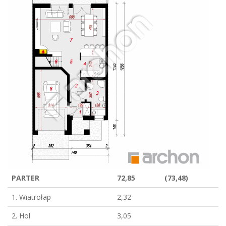
PARTER
72,85
(73,48)
1. Wiatrołap
2,32
2. Hol
3,05