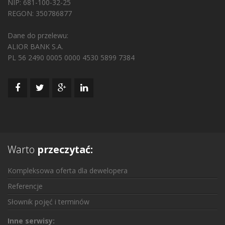
NIP: 681-100-32-25
REGON: 350786877
Dane do przelewu:
ALIOR BANK S.A.
PL 56 2490 0005 0000 4530 5899 7384
Warto
przeczytać:
Kompleksowa oferta dla dewelopera
Referencje
Słownik pojęć i terminów
Inne serwisy: