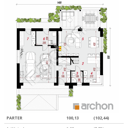
PARTER
100,13
(102,44)