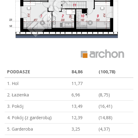
PODDASZE
84,86
(100,78)
1. Hol
11,77
2. Łazienka
6,96
(8,75)
3. Pokój
13,49
(16,41)
4. Pokój {z garderobą}
12,39
(14,88)
5. Garderoba
3,25
(4,37)