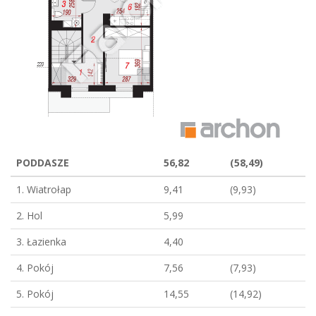
PODDASZE
56,82
(58,49)
1. Wiatrołap
9,41
(9,93)
2. Hol
5,99
3. Łazienka
4,40
4. Pokój
7,56
(7,93)
5. Pokój
14,55
(14,92)