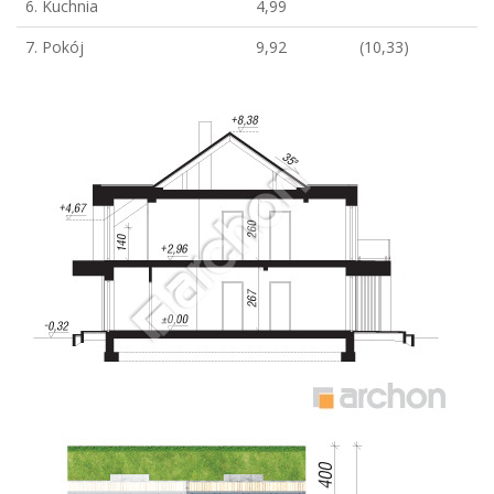
6. Kuchnia
4,99
7. Pokój
9,92
(10,33)