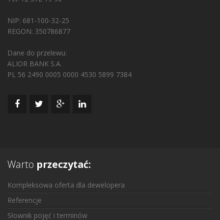
NIP: 681-100-32-25
REGON: 350786877
Dane do przelewu:
ALIOR BANK S.A.
PL 56 2490 0005 0000 4530 5899 7384
Warto
przeczytać:
Kompleksowa oferta dla dewelopera
Referencje
Słownik pojęć i terminów