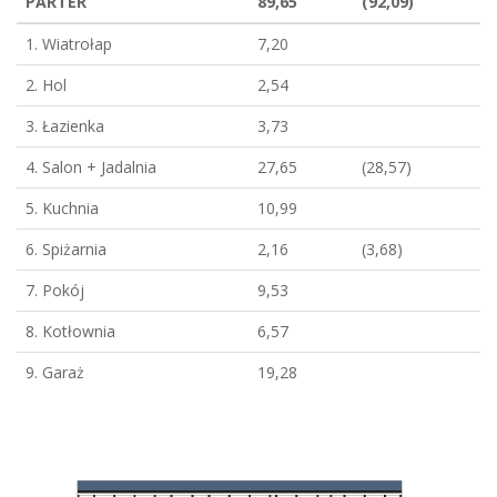
PARTER
89,65
(92,09)
1. Wiatrołap
7,20
2. Hol
2,54
3. Łazienka
3,73
4. Salon + Jadalnia
27,65
(28,57)
5. Kuchnia
10,99
6. Spiżarnia
2,16
(3,68)
7. Pokój
9,53
8. Kotłownia
6,57
9. Garaż
19,28