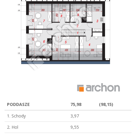
PODDASZE
75,98
(98,15)
1. Schody
3,97
2. Hol
9,55