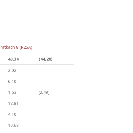
ratkach 8 (R2SA)
43,34
(44,20)
2,02
6,10
1,63
(2,49)
m
18,81
4,10
10,68