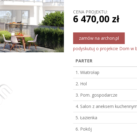
CENA PROJEKTU:
6 470,00 zł
zamów na archon.pl
podyskutuj o projekcie Dom w b
PARTER
1. Wiatrołap
2. Hol
3. Pom. gospodarcze
4. Salon z aneksem kuchenny
5. Łazienka
6. Pokój