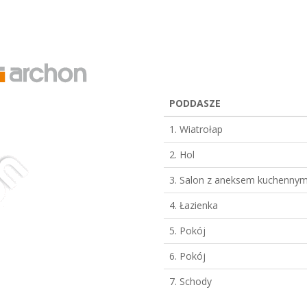
PODDASZE
1. Wiatrołap
2. Hol
3. Salon z aneksem kuchenny
4. Łazienka
5. Pokój
6. Pokój
7. Schody