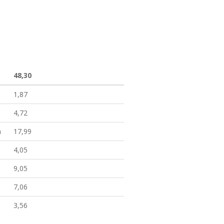
48,30
1,87
4,72
m
17,99
4,05
9,05
7,06
3,56