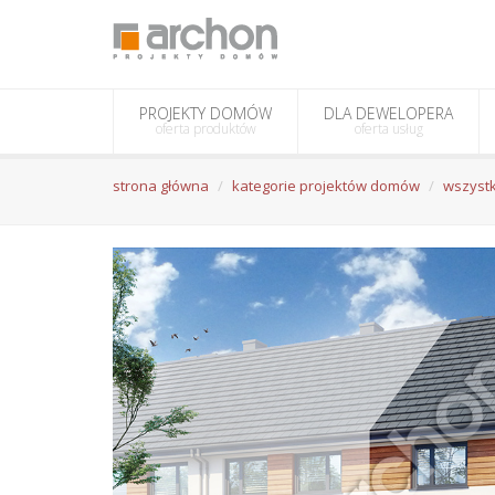
PROJEKTY DOMÓW
DLA DEWELOPERA
oferta produktów
oferta usług
strona główna
kategorie projektów domów
wszystk