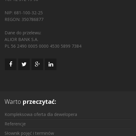
NIP: 681-100-32-25
REGON: 350786877
Dane do przelewu:
ALIOR BANK S.A.
PL 56 2490 0005 0000 4530 5899 7384
Warto
przeczytać:
Kompleksowa oferta dla dewelopera
Referencje
Słownik pojęć i terminów