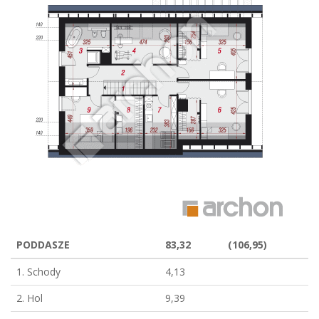
PODDASZE
83,32
(106,95)
1. Schody
4,13
2. Hol
9,39