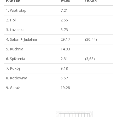
PARTER
94,93
(97,57)
1. Wiatrołap
7,21
2. Hol
2,55
3. Łazienka
3,73
4. Salon + Jadalnia
29,17
(30,44)
5. Kuchnia
14,93
6. Spiżarnia
2,31
(3,68)
7. Pokój
9,18
8. Kotłownia
6,57
9. Garaż
19,28