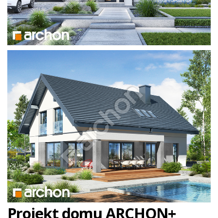
Projekt domu ARCHON+