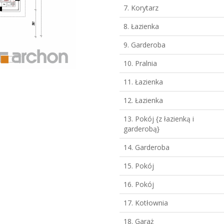
7. Korytarz
8. Łazienka
9. Garderoba
10. Pralnia
11. Łazienka
12. Łazienka
13. Pokój {z łazienką i
garderobą}
14. Garderoba
15. Pokój
16. Pokój
17. Kotłownia
18. Garaż