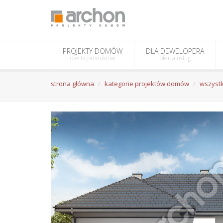
PROJEKTY DOMÓW
DLA DEWELOPERA
oferta produktów
oferta usług
strona główna
kategorie projektów domów
wszystk