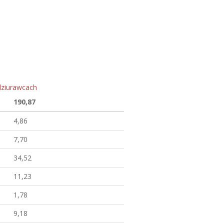
dziurawcach
190,87
4,86
7,70
34,52
11,23
1,78
9,18