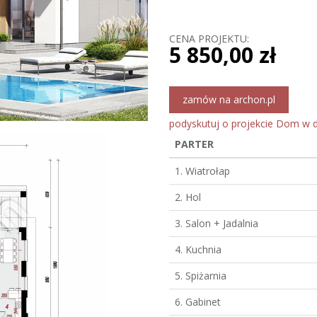
CENA PROJEKTU:
5 850,00 zł
zamów na archon.pl
podyskutuj o projekcie Dom w 
PARTER
1. Wiatrołap
2. Hol
3. Salon + Jadalnia
4. Kuchnia
5. Spiżarnia
6. Gabinet