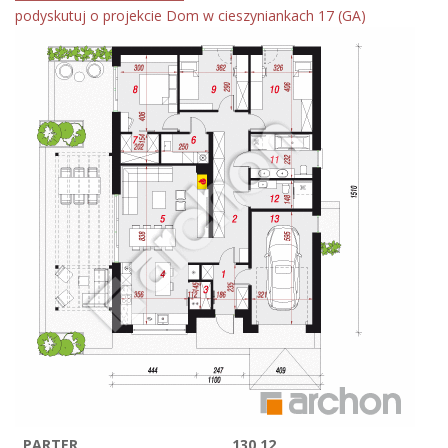
podyskutuj o projekcie Dom w cieszyniankach 17 (GA)
PARTER
130,12