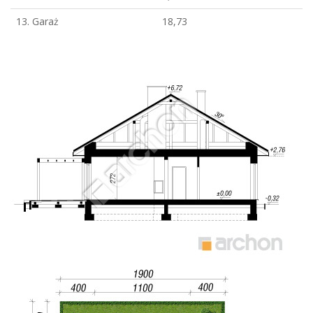
13. Garaż
18,73