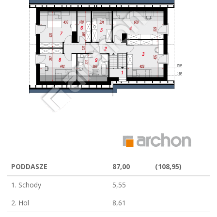
PODDASZE
87,00
(108,95)
1. Schody
5,55
2. Hol
8,61