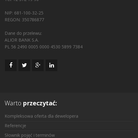
NIP: 681-100-32-25
REGON: 350786877
Dane do przelewu:
ALIOR BANK S.A.
PL 56 2490 0005 0000 4530 5899 7384
Warto
przeczytać:
Kompleksowa oferta dla dewelopera
Referencje
Słownik pojęć i terminów