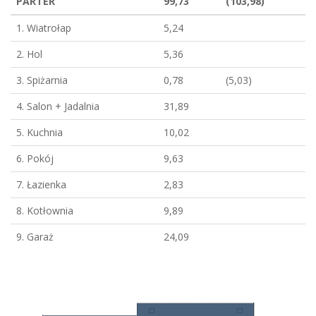
PARTER
99,73
(103,98)
1. Wiatrołap
5,24
2. Hol
5,36
3. Spiżarnia
0,78
(5,03)
4. Salon + Jadalnia
31,89
5. Kuchnia
10,02
6. Pokój
9,63
7. Łazienka
2,83
8. Kotłownia
9,89
9. Garaż
24,09