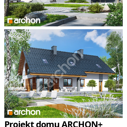
Projekt domu ARCHON+