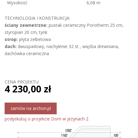
Wysokość
6,08 m
TECHNOLOGIA I KONSTRUKCJA:
ściany zewnetrzne:
pustak ceramiczny Porotherm 25 cm,
styropian 20 cm, tynk
strop:
płyta żelbetowa
dach:
dwuspadowy, nachylenie 32 st , więźba drewniana,
dachówka ceramiczna
CENA PROJEKTU:
4 230,00 zł
zamów na archon.pl
podyskutuj o projekcie Dom w jeżynach 2