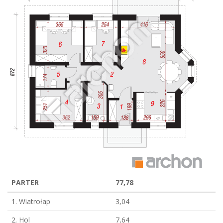
PARTER
77,78
1. Wiatrołap
3,04
2. Hol
7,64