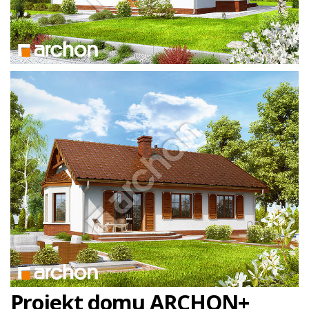
Projekt domu ARCHON+