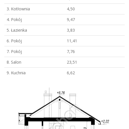
3. Kotłownia
4,50
4. Pokój
9,47
5. Łazienka
3,83
6. Pokój
11,41
7. Pokój
7,76
8. Salon
23,51
9. Kuchnia
6,62