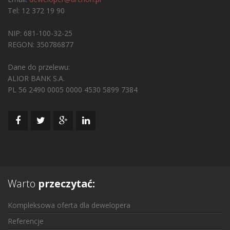
Tel: 12 372 19 90
NIP: 681-100-32-25
REGON: 350786877
Dane do przelewu:
ALIOR BANK S.A.
PL 56 2490 0005 0000 4530 5899 7384
Warto
przeczytać:
Kompleksowa oferta dla dewelopera
Referencje