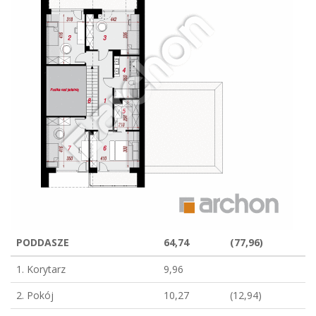
PODDASZE
64,74
(77,96)
1. Korytarz
9,96
2. Pokój
10,27
(12,94)