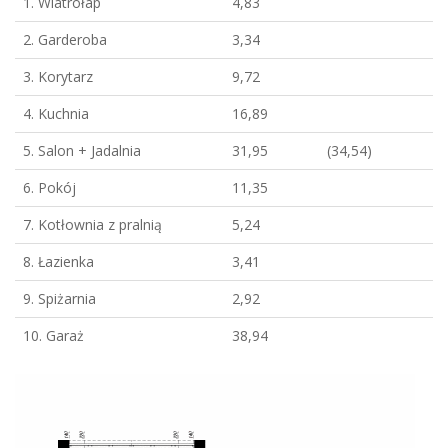
1. Wiatrołap
4,83
2. Garderoba
3,34
3. Korytarz
9,72
4. Kuchnia
16,89
5. Salon + Jadalnia
31,95
(34,54)
6. Pokój
11,35
7. Kotłownia z pralnią
5,24
8. Łazienka
3,41
9. Spiżarnia
2,92
10. Garaż
38,94