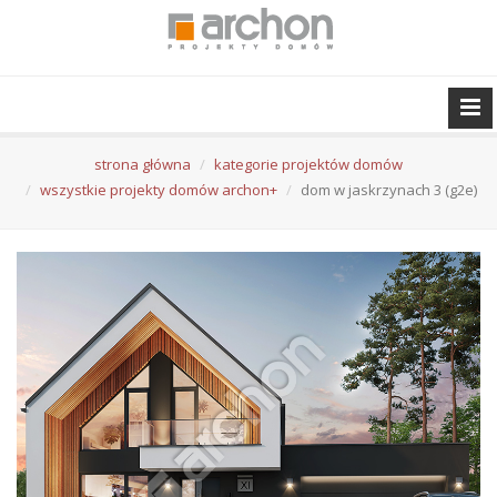
strona główna
kategorie projektów domów
wszystkie projekty domów archon+
dom w jaskrzynach 3 (g2e)