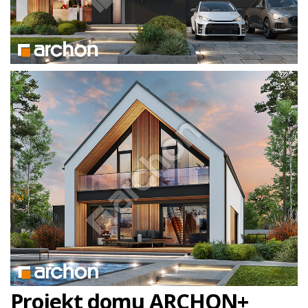
Projekt domu ARCHON+