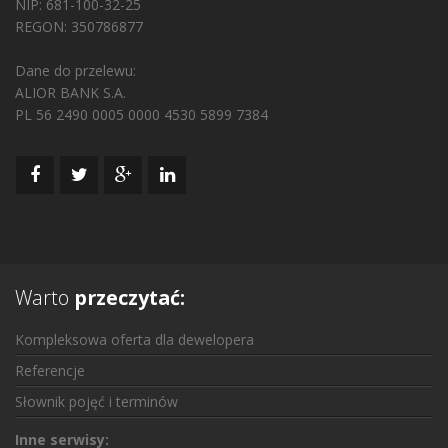
NIP: 681-100-32-25
REGON: 350786877
Dane do przelewu:
ALIOR BANK S.A.
PL 56 2490 0005 0000 4530 5899 7384
Warto
przeczytać:
Kompleksowa oferta dla dewelopera
Referencje
Słownik pojęć i terminów
Inne serwisy: