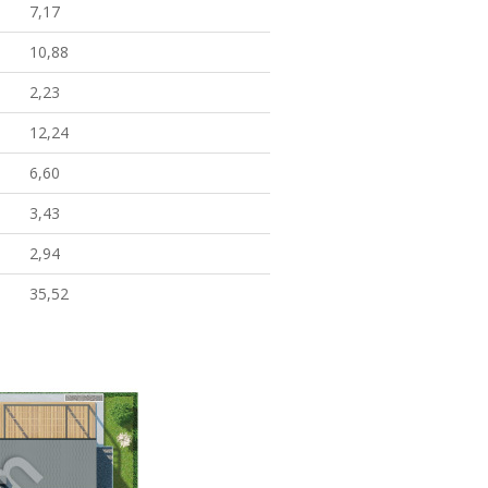
7,17
10,88
2,23
12,24
6,60
3,43
2,94
35,52