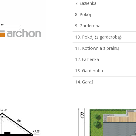
7. Łazienka
8. Pokój
9. Garderoba
10. Pokój {z garderobą}
11. Kotłownia z pralnią
12. Łazienka
13. Garderoba
14. Garaż