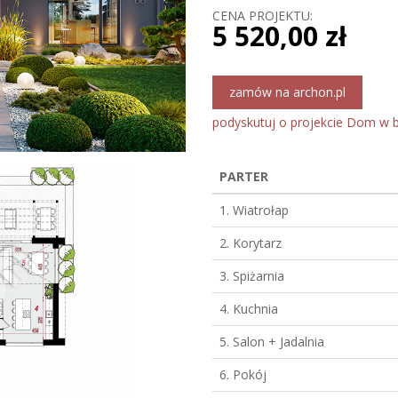
CENA PROJEKTU:
5 520,00 zł
zamów na archon.pl
podyskutuj o projekcie Dom w 
PARTER
1. Wiatrołap
2. Korytarz
3. Spiżarnia
4. Kuchnia
5. Salon + Jadalnia
6. Pokój