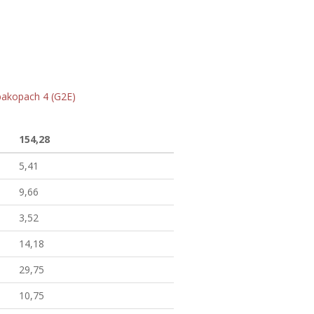
bakopach 4 (G2E)
154,28
5,41
9,66
3,52
14,18
29,75
10,75