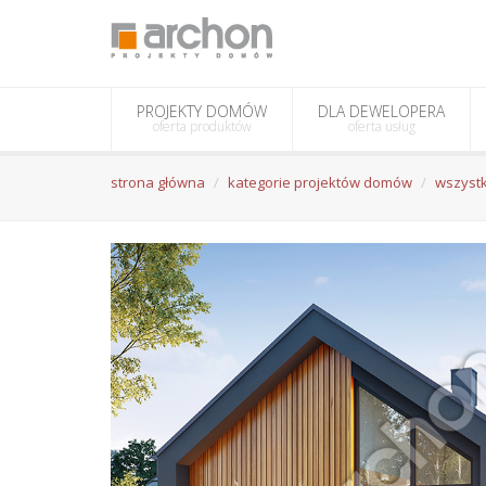
PROJEKTY DOMÓW
DLA DEWELOPERA
oferta produktów
oferta usług
strona główna
kategorie projektów domów
wszystk