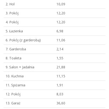
2. Hol
10,09
3. Pokój
12,20
4. Pokój
12,20
5. Łazienka
6,98
6. Pokój {z garderobą}
11,06
7. Garderoba
2,14
8. Toaleta
1,55
9. Salon + Jadalnia
21,88
10. Kuchnia
11,15
11. Spiżarnia
1,91
12. Pokój
8,03
13. Garaż
36,60