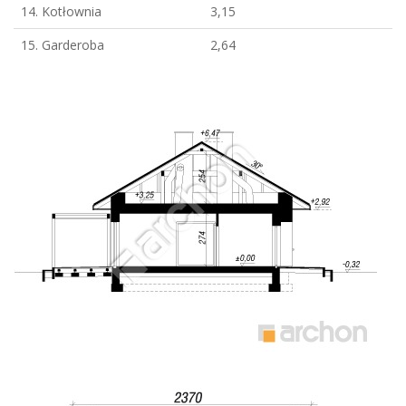
14. Kotłownia
3,15
15. Garderoba
2,64