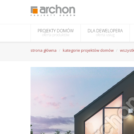
PROJEKTY DOMÓW
DLA DEWELOPERA
oferta produktów
oferta usług
strona główna
kategorie projektów domów
wszystk