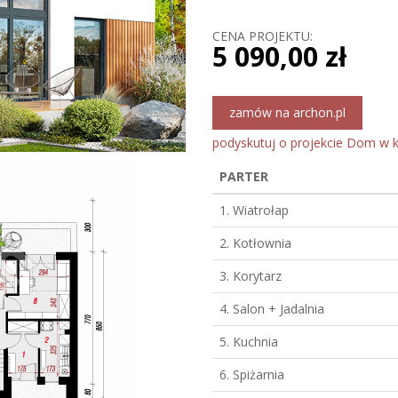
CENA PROJEKTU:
5 090,00 zł
zamów na archon.pl
podyskutuj o projekcie Dom w ke
PARTER
1. Wiatrołap
2. Kotłownia
3. Korytarz
4. Salon + Jadalnia
5. Kuchnia
6. Spiżarnia