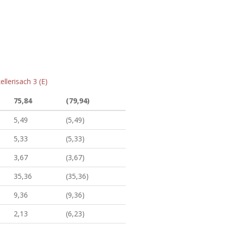
llerisach 3 (E)
75,84
(79,94)
5,49
(5,49)
5,33
(5,33)
3,67
(3,67)
35,36
(35,36)
9,36
(9,36)
2,13
(6,23)