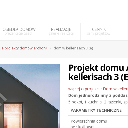
OSIEDLA DOMÓW
REALIZACJE
CENNIK
prezentacje osiedli
galerie realizacji
ceny projektów
ie projekty domów archon+
dom w kellerisach 3 (e)
Projekt dom
kellerisach 3 (E
więcej o projekcie Dom w kelleri
Dom jednorodzinny
z podda
5 pokoi, 1 kuchnia, 2 łazienki, s
PARAMETRY TECHNICZNE
Powierzchnia domu
bez kotłowni