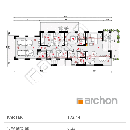
PARTER
172,14
1. Wiatrołap
6,23