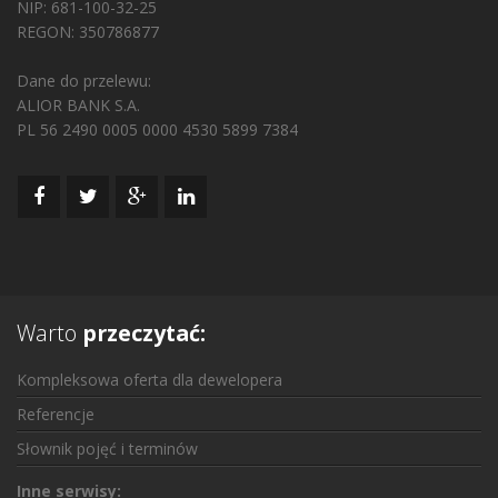
NIP: 681-100-32-25
REGON: 350786877
Dane do przelewu:
ALIOR BANK S.A.
PL 56 2490 0005 0000 4530 5899 7384
Warto
przeczytać:
Kompleksowa oferta dla dewelopera
Referencje
Słownik pojęć i terminów
Inne serwisy: