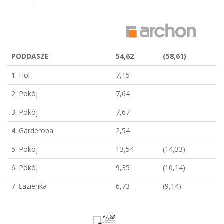
PODDASZE
54,62
(58,61)
1. Hol
7,15
2. Pokój
7,64
3. Pokój
7,67
4. Garderoba
2,54
5. Pokój
13,54
(14,33)
6. Pokój
9,35
(10,14)
7. Łazienka
6,73
(9,14)