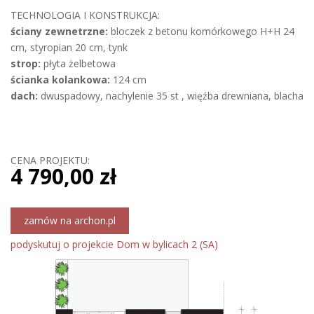
TECHNOLOGIA I KONSTRUKCJA:
ściany zewnetrzne:
bloczek z betonu komórkowego H+H 24
cm, styropian 20 cm, tynk
strop:
płyta żelbetowa
ścianka kolankowa:
124 cm
dach:
dwuspadowy, nachylenie 35 st , więźba drewniana, blacha
CENA PROJEKTU:
4 790,00 zł
zamów na archon.pl
podyskutuj o projekcie Dom w bylicach 2 (SA)