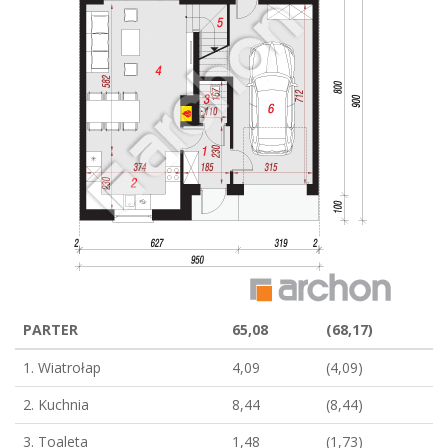
PARTER
65,08
(68,17)
1. Wiatrołap
4,09
(4,09)
2. Kuchnia
8,44
(8,44)
3. Toaleta
1,48
(1,73)