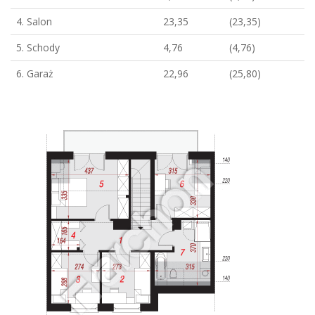
4. Salon
23,35
(23,35)
5. Schody
4,76
(4,76)
6. Garaż
22,96
(25,80)