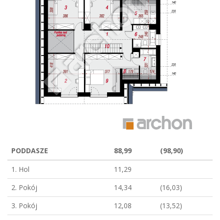
PODDASZE
88,99
(98,90)
1. Hol
11,29
2. Pokój
14,34
(16,03)
3. Pokój
12,08
(13,52)