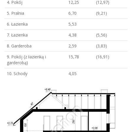
4. Pokój
12,25
(12,97)
5. Pralnia
6,70
(9,21)
6. Łazienka
5,53
7. Łazienka
4,38
(5,56)
8. Garderoba
2,59
(3,83)
9. Pokój {z łazienką i
15,78
(16,91)
garderobą}
10. Schody
4,05