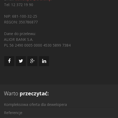
Tel: 12 372 19 90
NIP: 681-100-32-25
REGON: 350786877
Dane do przelewu:
ALIOR BANK S.A.
PL 56 2490 0005 0000 4530 5899 7384
Warto
przeczytać:
Kompleksowa oferta dla dewelopera
Referencje