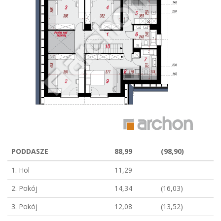
PODDASZE
88,99
(98,90)
1. Hol
11,29
2. Pokój
14,34
(16,03)
3. Pokój
12,08
(13,52)