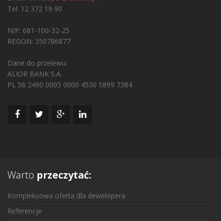
Tel: 12 372 19 90
NIP: 681-100-32-25
REGON: 350786877
Dane do przelewu:
ALIOR BANK S.A.
PL 56 2490 0005 0000 4530 5899 7384
Warto
przeczytać:
Kompleksowa oferta dla dewelopera
Referencje