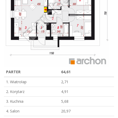
PARTER
64,61
1. Wiatrołap
2,71
2. Korytarz
4,91
3. Kuchnia
5,68
4. Salon
20,97