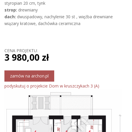
styropian 20 cm, tynk
strop:
drewniany
dach:
dwuspadowy, nachylenie 30 st , więźba drewniane
wiązary kratowe, dachówka ceramiczna
CENA PROJEKTU:
3 980,00 zł
zamów na archon.pl
podyskutuj o projekcie Dom w kruszczykach 3 (A)