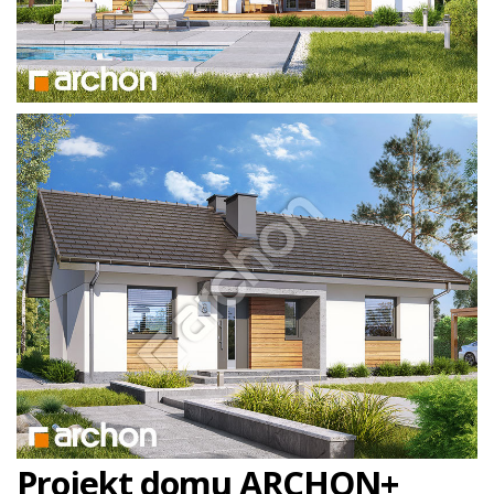
Projekt domu ARCHON+