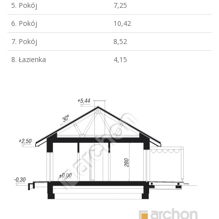
5. Pokój
7,25
6. Pokój
10,42
7. Pokój
8,52
8. Łazienka
4,15