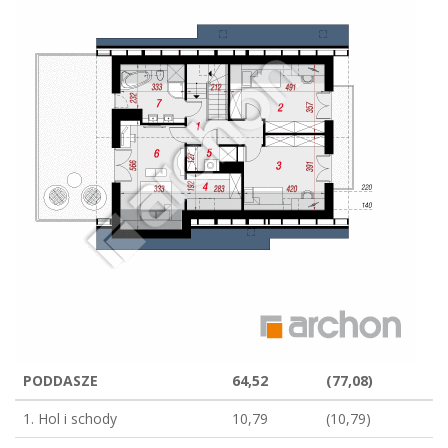
PODDASZE
64,52
(77,08)
1. Hol i schody
10,79
(10,79)