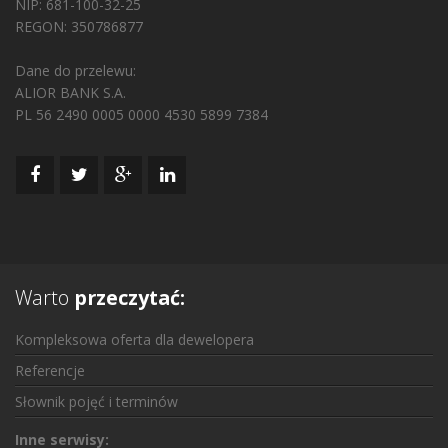
NIP: 681-100-32-25
REGON: 350786877
Dane do przelewu:
ALIOR BANK S.A.
PL 56 2490 0005 0000 4530 5899 7384
Warto
przeczytać:
Kompleksowa oferta dla dewelopera
Referencje
Słownik pojęć i terminów
Inne serwisy: