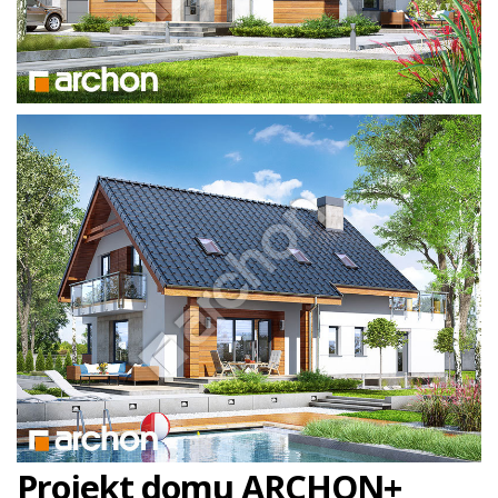
Projekt domu ARCHON+