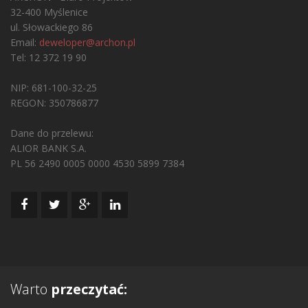
32-400 Myślenice
ul. Słowackiego 86
Email:
deweloper@archon.pl
Tel: 12 372 19 90
NIP: 681-100-32-25
REGON: 350786877
Dane do przelewu:
ALIOR BANK S.A.
PL 56 2490 0005 0000 4530 5899 7384
Warto
przeczytać: