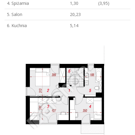
4. Spiżarnia
1,30
(3,95)
5. Salon
20,23
6. Kuchnia
5,14