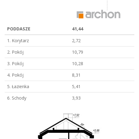
PODDASZE
41,44
1. Korytarz
2,72
2. Pokój
10,79
3. Pokój
10,28
4. Pokój
8,31
5. Łazienka
5,41
6. Schody
3,93