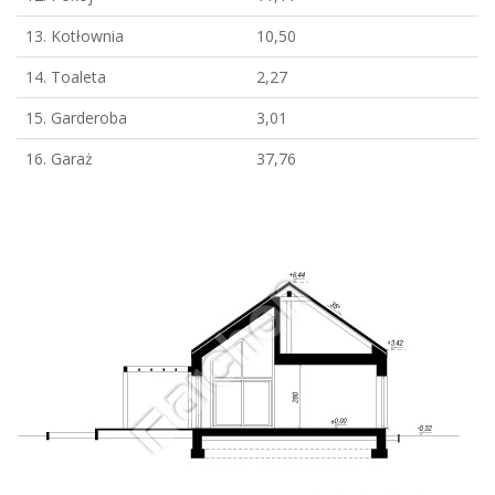
13. Kotłownia
10,50
14. Toaleta
2,27
15. Garderoba
3,01
16. Garaż
37,76