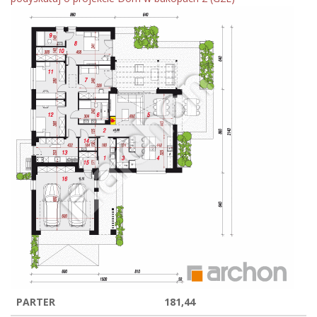
PARTER
181,44