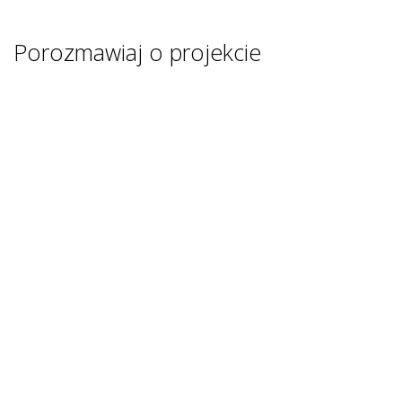
Porozmawiaj o projekcie