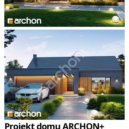
Projekt domu ARCHON+