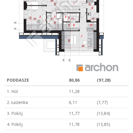
PODDASZE
80,86
(97,28)
1. Hol
11,28
2. Łazienka
6,11
(7,77)
3. Pokój
11,77
(13,84)
4. Pokój
11,78
(13,85)