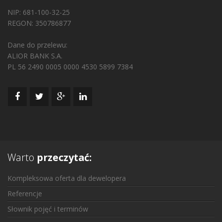
NIP: 681-100-32-25
REGON: 350786877
Dane do przelewu:
ALIOR BANK S.A.
PL 56 2490 0005 0000 4530 5899 7384
Warto
przeczytać:
Kompleksowa oferta dla dewelopera
Referencje
Słownik pojęć i terminów