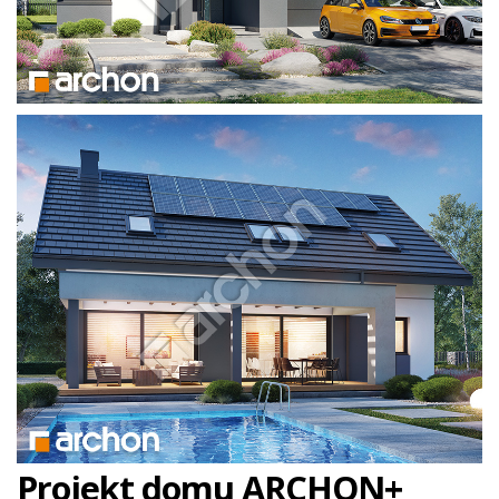
Projekt domu ARCHON+