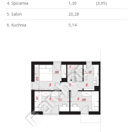
4. Spiżarnia
1,30
(3,95)
5. Salon
20,28
6. Kuchnia
5,14