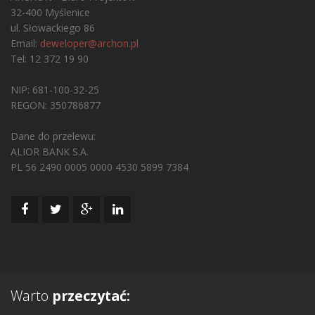
32-400 Myślenice
ul. Słowackiego 86
Email:
deweloper@archon.pl
Tel: 12 372 19 90
NIP: 681-100-32-25
REGON: 350786877
Dane do przelewu:
ALIOR BANK S.A.
PL 56 2490 0005 0000 4530 5899 7384
Warto
przeczytać: