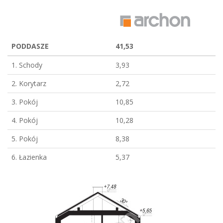
PODDASZE
41,53
1. Schody
3,93
2. Korytarz
2,72
3. Pokój
10,85
4. Pokój
10,28
5. Pokój
8,38
6. Łazienka
5,37