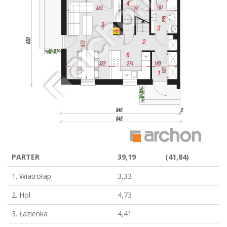
PARTER
39,19
(41,84)
1. Wiatrołap
3,33
2. Hol
4,73
3. Łazienka
4,41